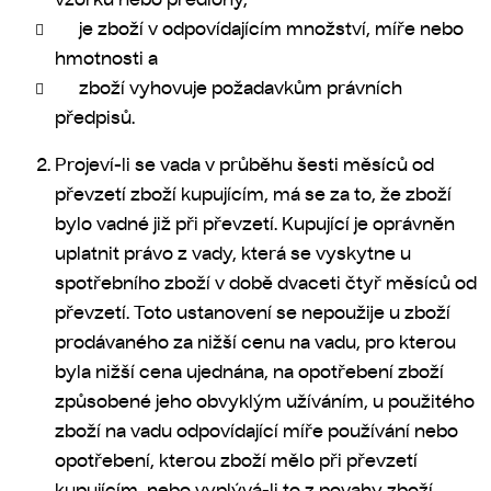
je zboží v odpovídajícím množství, míře nebo
hmotnosti a
zboží vyhovuje požadavkům právních
předpisů.
Projeví-li se vada v průběhu šesti měsíců od
převzetí zboží kupujícím, má se za to, že zboží
bylo vadné již při převzetí. Kupující je oprávněn
uplatnit právo z vady, která se vyskytne u
spotřebního zboží v době dvaceti čtyř měsíců od
převzetí. Toto ustanovení se nepoužije u zboží
prodávaného za nižší cenu na vadu, pro kterou
byla nižší cena ujednána, na opotřebení zboží
způsobené jeho obvyklým užíváním, u použitého
zboží na vadu odpovídající míře používání nebo
opotřebení, kterou zboží mělo při převzetí
kupujícím, nebo vyplývá-li to z povahy zboží.