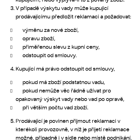
V případě výskytu vady může kupující
prodávajícímu předložit reklamaci a požadovat:
výměnu za nové zboží,
opravu zboží,
přiměřenou slevu z kupní ceny,
odstoupit od smlouvy.
Kupující má právo odstoupit od smlouvy,
pokud má zboží podstatnou vadu,
pokud nemůže věc řádně užívat pro
opakovaný výskyt vady nebo vad po opravě,
při větším počtu vad zboží.
Prodávající je povinen přijmout reklamaci v
kterékoli provozovně, v níž je přijetí reklamace
možné, případně i v sídle nebo místě podnikání.