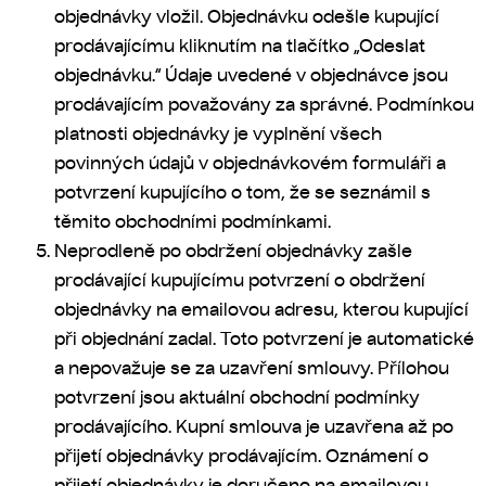
objednávky vložil. Objednávku odešle kupující
prodávajícímu kliknutím na tlačítko „Odeslat
objednávku.“ Údaje uvedené v objednávce jsou
prodávajícím považovány za správné. Podmínkou
platnosti objednávky je vyplnění všech
povinných údajů v objednávkovém formuláři a
potvrzení kupujícího o tom, že se seznámil s
těmito obchodními podmínkami.
Neprodleně po obdržení objednávky zašle
prodávající kupujícímu potvrzení o obdržení
objednávky na emailovou adresu, kterou kupující
při objednání zadal. Toto potvrzení je automatické
a nepovažuje se za uzavření smlouvy. Přílohou
potvrzení jsou aktuální obchodní podmínky
prodávajícího. Kupní smlouva je uzavřena až po
přijetí objednávky prodávajícím. Oznámení o
přijetí objednávky je doručeno na emailovou