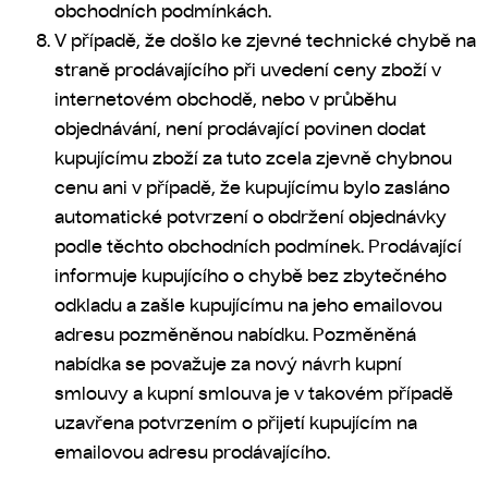
obchodních podmínkách.
V případě, že došlo ke zjevné technické chybě na
straně prodávajícího při uvedení ceny zboží v
internetovém obchodě, nebo v průběhu
objednávání, není prodávající povinen dodat
kupujícímu zboží za tuto zcela zjevně chybnou
cenu ani v případě, že kupujícímu bylo zasláno
automatické potvrzení o obdržení objednávky
podle těchto obchodních podmínek.
Prodávající
informuje kupujícího o chybě bez zbytečného
odkladu a zašle kupujícímu na jeho emailovou
adresu pozměněnou nabídku. Pozměněná
nabídka se považuje za nový návrh kupní
smlouvy a kupní smlouva je v takovém případě
uzavřena potvrzením o přijetí kupujícím na
emailovou adresu prodávajícího.