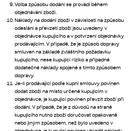
Volba způsobu dodání se provádí během
objednávání zboží.
Náklady na dodání zboží v závislosti na způsobu
odeslání a převzetí zboží jsou uvedeny v
objednávce kupujícího a v potvrzení objednávky
prodávajícím. V případě, že je způsob dopravy
smluven na základě zvláštního požadavku
kupujícího, nese kupující riziko a případné
dodatečné náklady spojené s tímto způsobem
dopravy.
Je-li prodávající podle kupní smlouvy povinen
dodat zboží na místo určené kupujícím v
objednávce, je kupující povinen převzít zboží při
dodání. V případě, že je z důvodů na straně
kupujícího nutno zboží doručovat opakovaně
nebo jiným způsobem, než bylo uvedeno v
objednávce, je kupující povinen uhradit náklady