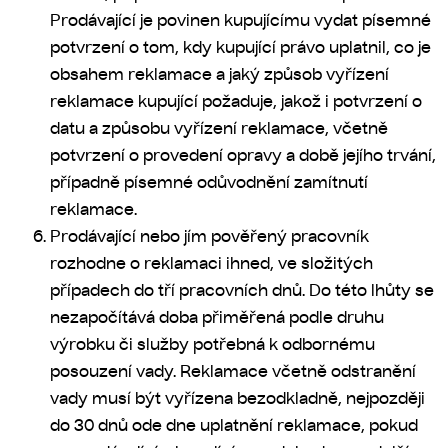
Prodávající je povinen kupujícímu vydat písemné
potvrzení o tom, kdy kupující právo uplatnil, co je
obsahem reklamace a jaký způsob vyřízení
reklamace kupující požaduje, jakož i potvrzení o
datu a způsobu vyřízení reklamace, včetně
potvrzení o provedení opravy a době jejího trvání,
případně písemné odůvodnění zamítnutí
reklamace.
Prodávající nebo jím pověřený pracovník
rozhodne o reklamaci ihned, ve složitých
případech do tří pracovních dnů. Do této lhůty se
nezapočítává doba přiměřená podle druhu
výrobku či služby potřebná k odbornému
posouzení vady. Reklamace včetně odstranění
vady musí být vyřízena bezodkladně, nejpozději
do 30 dnů ode dne uplatnění reklamace, pokud