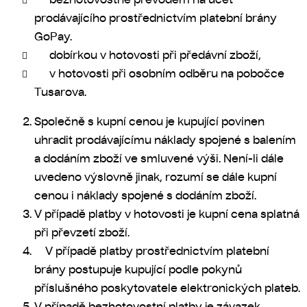
prodávajícího prostřednictvím platební brány
GoPay.
dobírkou v hotovosti při předávní zboží,
v hotovosti při osobním odběru na pobočce
Tusarova.
Společně s kupní cenou je kupující povinen
uhradit prodávajícímu náklady spojené s balením
a dodáním zboží ve smluvené výši. Není-li dále
uvedeno výslovně jinak, rozumí se dále kupní
cenou i náklady spojené s dodáním zboží.
V případě platby v hotovosti je kupní cena splatná
při převzetí zboží.
V případě platby prostřednictvím platební
brány postupuje kupující podle pokynů
příslušného poskytovatele elektronických plateb.
V případě bezhotovostní platby je závazek