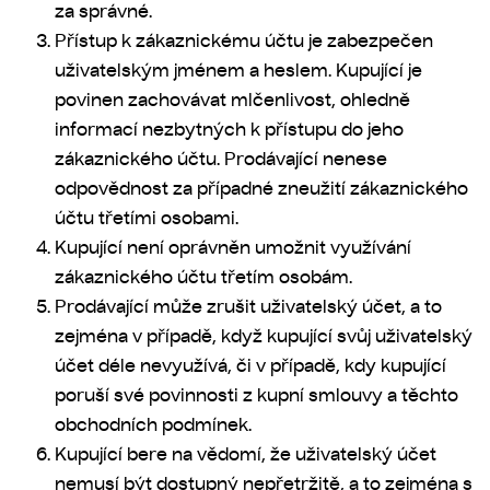
za správné.
Přístup k zákaznickému účtu je zabezpečen
uživatelským jménem a heslem. Kupující je
povinen zachovávat mlčenlivost, ohledně
informací nezbytných k přístupu do jeho
zákaznického účtu. Prodávající nenese
odpovědnost za případné zneužití zákaznického
účtu třetími osobami.
Kupující není oprávněn umožnit využívání
zákaznického účtu třetím osobám.
Prodávající může zrušit uživatelský účet, a to
zejména v případě, když kupující svůj uživatelský
účet déle nevyužívá, či v případě, kdy kupující
poruší své povinnosti z kupní smlouvy a těchto
obchodních podmínek.
Kupující bere na vědomí, že uživatelský účet
nemusí být dostupný nepřetržitě, a to zejména s