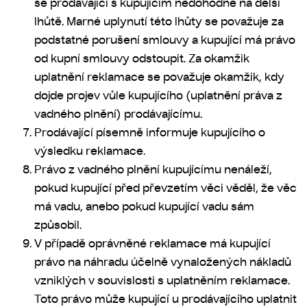
se prodávající s kupujícím nedohodne na delší
lhůtě. Marné uplynutí této lhůty se považuje za
podstatné porušení smlouvy a kupující má právo
od kupní smlouvy odstoupit.
Za okamžik
uplatnění reklamace se považuje okamžik, kdy
dojde projev vůle kupujícího (uplatnění práva z
vadného plnění) prodávajícímu.
Prodávající písemně informuje kupujícího o
výsledku reklamace.
Právo z vadného plnění kupujícímu nenáleží,
pokud kupující před převzetím věci věděl, že věc
má vadu, anebo pokud kupující vadu sám
způsobil.
V případě oprávněné reklamace má kupující
právo na náhradu účelně vynaložených nákladů
vzniklých v souvislosti s uplatněním reklamace.
Toto právo může kupující u prodávajícího uplatnit