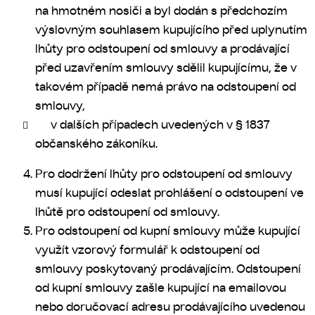
na hmotném nosiči a byl dodán s předchozím
výslovným souhlasem kupujícího před uplynutím
lhůty pro odstoupení od smlouvy a prodávající
před uzavřením smlouvy sdělil kupujícímu, že v
takovém případě nemá právo na odstoupení od
smlouvy,
v dalších případech uvedených v § 1837
občanského zákoníku.
Pro dodržení lhůty pro odstoupení od smlouvy
musí kupující odeslat prohlášení o odstoupení ve
lhůtě pro odstoupení od smlouvy.
Pro odstoupení od kupní smlouvy může kupující
využít vzorový formulář k odstoupení od
smlouvy poskytovaný prodávajícím. Odstoupení
od kupní smlouvy zašle kupující na emailovou
nebo doručovací adresu prodávajícího uvedenou