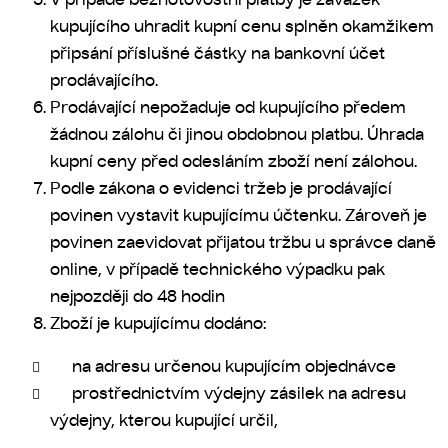
kupujícího uhradit kupní cenu splněn okamžikem
připsání příslušné částky na bankovní účet
prodávajícího.
Prodávající nepožaduje od kupujícího předem
žádnou zálohu či jinou obdobnou platbu. Úhrada
kupní ceny před odesláním zboží není zálohou.
Podle zákona o evidenci tržeb je prodávající
povinen vystavit kupujícímu účtenku. Zároveň je
povinen zaevidovat přijatou tržbu u správce daně
online, v případě technického výpadku pak
nejpozději do 48 hodin
Zboží je kupujícímu dodáno:
na adresu určenou kupujícím objednávce
prostřednictvím výdejny zásilek na adresu
výdejny, kterou kupující určil,