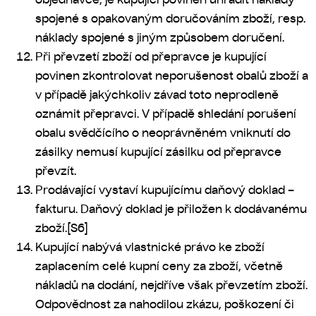
spojené s opakovaným doručováním zboží, resp.
náklady spojené s jiným způsobem doručení.
Při převzetí zboží od přepravce je kupující
povinen zkontrolovat neporušenost obalů zboží a
v případě jakýchkoliv závad toto neprodleně
oznámit přepravci. V případě shledání porušení
obalu svědčícího o neoprávněném vniknutí do
zásilky nemusí kupující zásilku od přepravce
převzít.
Prodávající vystaví kupujícímu daňový doklad –
fakturu. Daňový doklad je přiložen k dodávanému
zboží.
[S6]
Kupující nabývá vlastnické právo ke zboží
zaplacením celé kupní ceny za zboží, včetně
nákladů na dodání, nejdříve však převzetím zboží.
Odpovědnost za nahodilou zkázu, poškození či