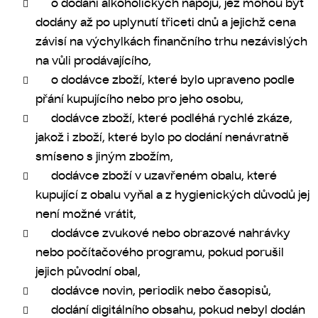
o dodání alkoholických nápojů, jež mohou být
dodány až po uplynutí třiceti dnů a jejichž cena
závisí na výchylkách finančního trhu nezávislých
na vůli prodávajícího,
o dodávce zboží, které bylo upraveno podle
přání kupujícího nebo pro jeho osobu,
dodávce zboží, které podléhá rychlé zkáze,
jakož i zboží, které bylo po dodání nenávratně
smíseno s jiným zbožím,
dodávce zboží v uzavřeném obalu, které
kupující z obalu vyňal a z hygienických důvodů jej
není možné vrátit,
dodávce zvukové nebo obrazové nahrávky
nebo počítačového programu, pokud porušil
jejich původní obal,
dodávce novin, periodik nebo časopisů,
dodání digitálního obsahu, pokud nebyl dodán