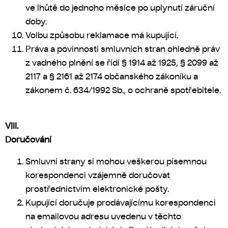
ve lhůtě do jednoho měsíce po uplynutí záruční
doby.
Volbu způsobu reklamace má kupující.
Práva a povinnosti smluvních stran ohledně práv
z vadného plnění se řídí § 1914 až 1925, § 2099 až
2117 a § 2161 až 2174 občanského zákoníku a
zákonem č. 634/1992 Sb., o ochraně spotřebitele.
VIII.
Doručování
Smluvní strany si mohou veškerou písemnou
korespondenci vzájemně doručovat
prostřednictvím elektronické pošty.
Kupující doručuje prodávajícímu korespondenci
na emailovou adresu uvedenu v těchto