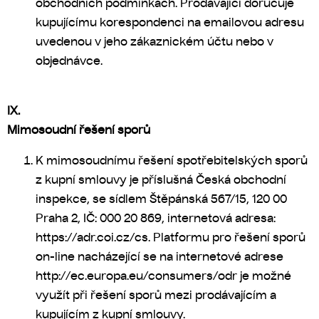
obchodních podmínkách. Prodávající doručuje
kupujícímu korespondenci na emailovou adresu
uvedenou v jeho zákaznickém účtu nebo v
objednávce.
IX.
Mimosoudní řešení sporů
K mimosoudnímu řešení spotřebitelských sporů
z kupní smlouvy je příslušná Česká obchodní
inspekce, se sídlem Štěpánská 567/15, 120 00
Praha 2, IČ: 000 20 869, internetová adresa:
https://adr.coi.cz/cs. Platformu pro řešení sporů
on-line nacházející se na internetové adrese
http://ec.europa.eu/consumers/odr je možné
využít při řešení sporů mezi prodávajícím a
kupujícím z kupní smlouvy.