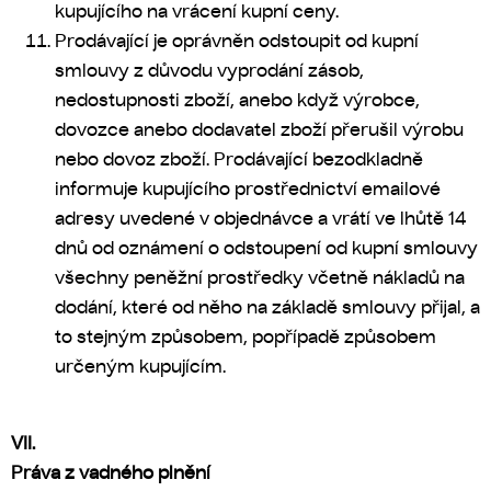
kupujícího na vrácení kupní ceny.
Prodávající je oprávněn odstoupit od kupní
smlouvy z důvodu vyprodání zásob,
nedostupnosti zboží, anebo když výrobce,
dovozce anebo dodavatel zboží přerušil výrobu
nebo dovoz zboží. Prodávající bezodkladně
informuje kupujícího prostřednictví emailové
adresy uvedené v objednávce a vrátí ve lhůtě 14
dnů od oznámení o odstoupení od kupní smlouvy
všechny peněžní prostředky včetně nákladů na
dodání, které od něho na základě smlouvy přijal, a
to stejným způsobem, popřípadě způsobem
určeným kupujícím.
VII.
Práva z vadného plnění