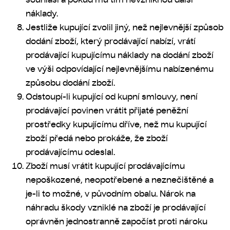
náklady.
Jestliže kupující zvolil jiný, než nejlevnější způsob
dodání zboží, který prodávající nabízí, vrátí
prodávající kupujícímu náklady na dodání zboží
ve výši odpovídající nejlevnějšímu nabízenému
způsobu dodání zboží.
Odstoupí-li kupující od kupní smlouvy, není
prodávající povinen vrátit přijaté peněžní
prostředky kupujícímu dříve, než mu kupující
zboží předá nebo prokáže, že zboží
prodávajícímu odeslal.
Zboží musí vrátit kupující prodávajícímu
nepoškozené, neopotřebené a neznečištěné a
je-li to možné, v původním obalu. Nárok na
náhradu škody vzniklé na zboží je prodávající
oprávněn jednostranně započíst proti nároku