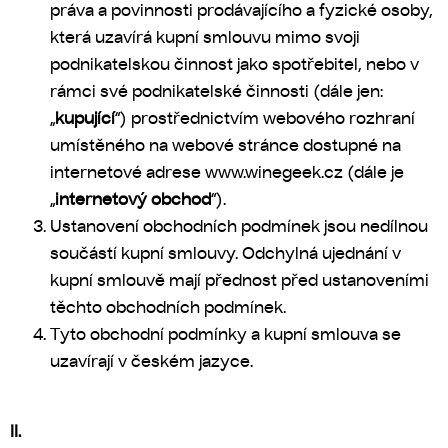
práva a povinnosti prodávajícího a fyzické osoby,
která uzavírá kupní smlouvu mimo svoji
podnikatelskou činnost jako spotřebitel, nebo v
rámci své podnikatelské činnosti (dále jen:
„
kupující
“) prostřednictvím webového rozhraní
umístěného na webové stránce dostupné na
internetové adrese www.winegeek.cz (dále je
„
internetový obchod
“).
Ustanovení obchodních podmínek jsou nedílnou
součástí kupní smlouvy. Odchylná ujednání v
kupní smlouvě mají přednost před ustanoveními
těchto obchodních podmínek.
Tyto obchodní podmínky a kupní smlouva se
uzavírají v českém jazyce
.
II.