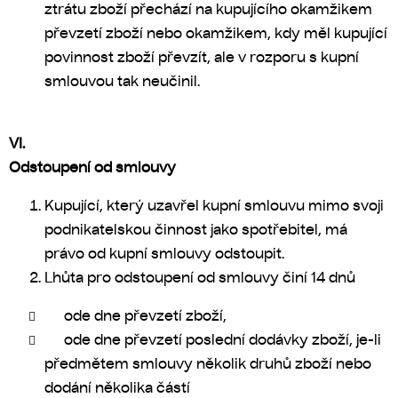
ztrátu zboží přechází na kupujícího okamžikem
převzetí zboží nebo okamžikem, kdy měl kupující
povinnost zboží převzít, ale v rozporu s kupní
smlouvou tak neučinil.
VI.
Odstoupení od smlouvy
Kupující, který uzavřel kupní smlouvu mimo svoji
podnikatelskou činnost jako spotřebitel, má
právo od kupní smlouvy odstoupit.
Lhůta pro odstoupení od smlouvy činí 14 dnů
ode dne převzetí zboží,
ode dne převzetí poslední dodávky zboží, je-li
předmětem smlouvy několik druhů zboží nebo
dodání několika částí