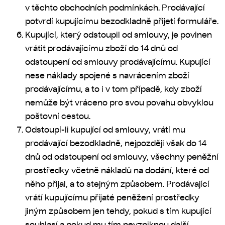
v těchto obchodních podmínkách. Prodávající
potvrdí kupujícímu bezodkladně přijetí formuláře.
Kupující, který odstoupil od smlouvy, je povinen
vrátit prodávajícímu zboží do 14 dnů od
odstoupení od smlouvy prodávajícímu. Kupující
nese náklady spojené s navrácením zboží
prodávajícímu, a to i v tom případě, kdy zboží
nemůže být vráceno pro svou povahu obvyklou
poštovní cestou.
Odstoupí-li kupující od smlouvy, vrátí mu
prodávající bezodkladně, nejpozději však do 14
dnů od odstoupení od smlouvy, všechny peněžní
prostředky včetně nákladů na dodání, které od
něho přijal, a to stejným způsobem. Prodávající
vrátí kupujícímu přijaté peněžení prostředky
jiným způsobem jen tehdy, pokud s tím kupující
souhlasí a pokud mu tím nevzniknou další