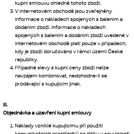
kupní smlouvu ohledně tohoto zboží.
V internetovém obchodě jsou zveřejněny
informace o nákladech spojených s balením a
dodáním zboží. Informace o nákladech
spojených s balením a dodáním zboží uvedené v
internetovém obchodě platí pouze v případech,
kdy je zboží doručováno v rámci území České
republiky.
Případné slevy s kupní ceny zboží nelze
navzájem kombinovat, nedohodne-li se
prodávající s kupujícím jinak.
III.
Objednávka a uzavření kupní smlouvy
Náklady vzniklé kupujícímu při použití
komunikačních prostředků na dálku v souvislosti