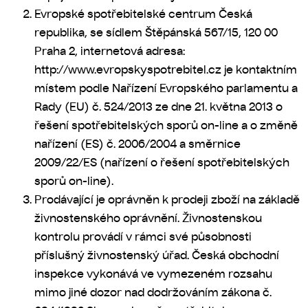
Evropské spotřebitelské centrum Česká
republika, se sídlem Štěpánská 567/15, 120 00
Praha 2, internetová adresa:
http://www.evropskyspotrebitel.cz je kontaktním
místem podle Nařízení Evropského parlamentu a
Rady (EU) č. 524/2013 ze dne 21. května 2013 o
řešení spotřebitelských sporů on-line a o změně
nařízení (ES) č. 2006/2004 a směrnice
2009/22/ES (nařízení o řešení spotřebitelských
sporů on-line).
Prodávající je oprávněn k prodeji zboží na základě
živnostenského oprávnění. Živnostenskou
kontrolu provádí v rámci své působnosti
příslušný živnostenský úřad. Česká obchodní
inspekce vykonává ve vymezeném rozsahu
mimo jiné dozor nad dodržováním zákona č.