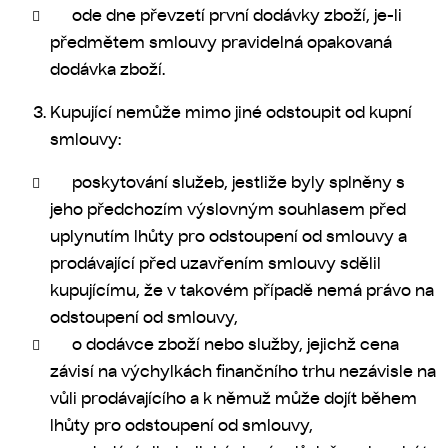
ode dne převzetí první dodávky zboží, je-li
předmětem smlouvy pravidelná opakovaná
dodávka zboží.
Kupující nemůže mimo jiné odstoupit od kupní
smlouvy:
poskytování služeb, jestliže byly splněny s
jeho předchozím výslovným souhlasem před
uplynutím lhůty pro odstoupení od smlouvy a
prodávající před uzavřením smlouvy sdělil
kupujícímu, že v takovém případě nemá právo na
odstoupení od smlouvy,
o dodávce zboží nebo služby, jejichž cena
závisí na výchylkách finančního trhu nezávisle na
vůli prodávajícího a k němuž může dojít během
lhůty pro odstoupení od smlouvy,