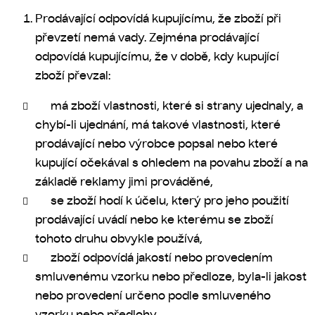
Prodávající odpovídá kupujícímu, že zboží při
převzetí nemá vady. Zejména prodávající
odpovídá kupujícímu, že v době, kdy kupující
zboží převzal:
má zboží vlastnosti, které si strany ujednaly, a
chybí-li ujednání, má takové vlastnosti, které
prodávající nebo výrobce popsal nebo které
kupující očekával s ohledem na povahu zboží a na
základě reklamy jimi prováděné,
se zboží hodí k účelu, který pro jeho použití
prodávající uvádí nebo ke kterému se zboží
tohoto druhu obvykle používá,
zboží odpovídá jakostí nebo provedením
smluvenému vzorku nebo předloze, byla-li jakost
nebo provedení určeno podle smluveného
vzorku nebo předlohy,