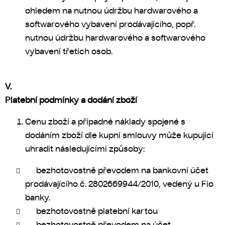
ohledem na nutnou údržbu hardwarového a
softwarového vybavení prodávajícího, popř.
nutnou údržbu hardwarového a softwarového
vybavení třetích osob.
V.
Platební podmínky a dodání zboží
Cenu zboží a případné náklady spojené s
dodáním zboží dle kupní smlouvy může kupující
uhradit následujícími způsoby:
bezhotovostně převodem na bankovní účet
prodávajícího č.
2802669944/2010, vedený u Fio
banky.
bezhotovostně platební kartou
bezhotovostně převodem na účet