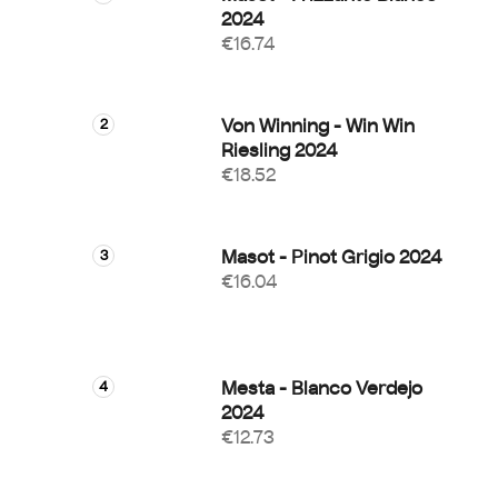
2024
€16.74
Von Winning - Win Win
Riesling 2024
€18.52
Masot - Pinot Grigio 2024
€16.04
Mesta - Blanco Verdejo
2024
€12.73