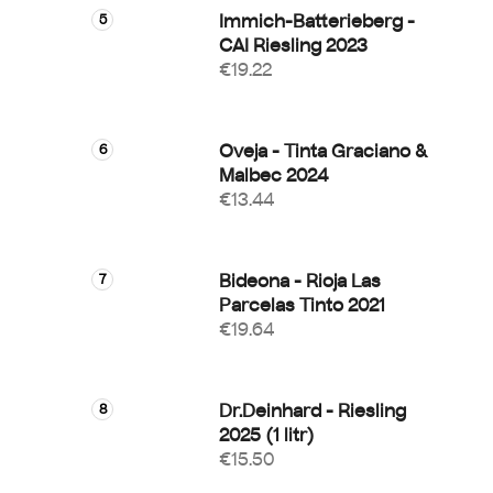
Immich-Batterieberg -
CAI Riesling 2023
€19.22
Oveja - Tinta Graciano &
Malbec 2024
€13.44
Bideona - Rioja Las
Parcelas Tinto 2021
€19.64
Dr.Deinhard - Riesling
2025 (1 litr)
€15.50