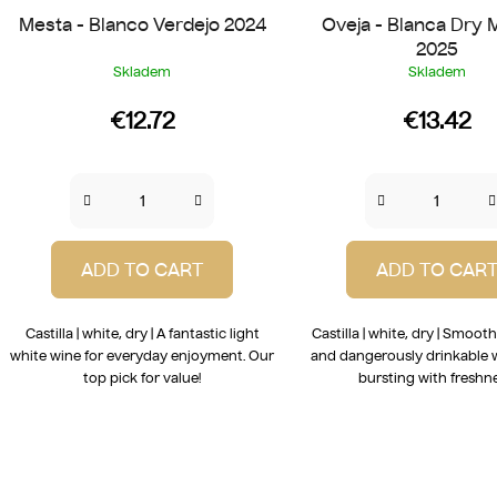
Mesta - Blanco Verdejo 2024
Oveja - Blanca Dry 
2025
Skladem
Skladem
€12.72
€13.42
ADD TO CART
ADD TO CAR
Castilla | white, dry | A fantastic light
Castilla | white, dry | Smooth
white wine for everyday enjoyment. Our
and dangerously drinkable 
top pick for value!
bursting with freshne