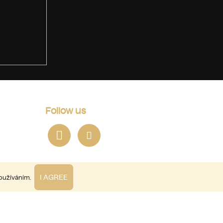
Follow us
I AGREE
používáním.