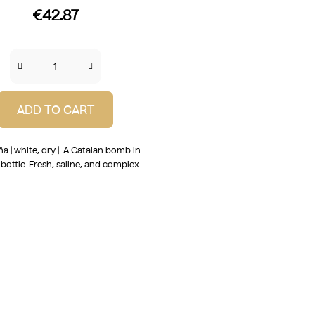
€42.87
ADD TO CART
a | white, dry | A Catalan bomb in
 bottle. Fresh, saline, and complex.