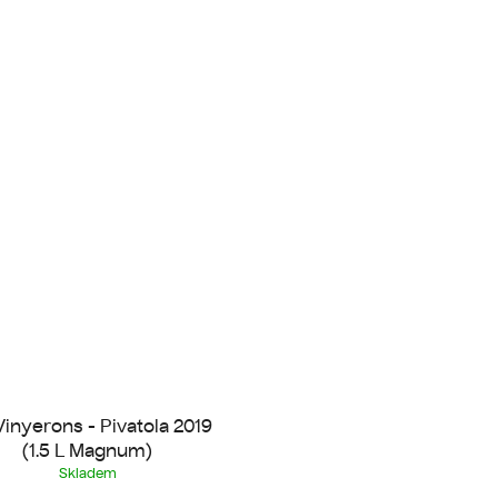
Vinyerons - Pivatola 2019
(1.5 L Magnum)
Skladem