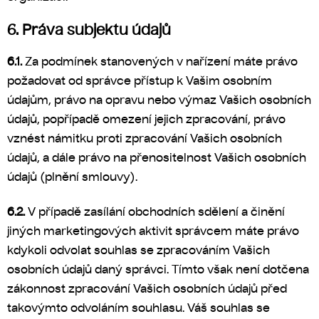
6. Práva subjektu údajů
6.1.
Za podmínek stanovených v nařízení máte právo
požadovat od správce přístup k Vašim osobním
údajům, právo na opravu nebo výmaz Vašich osobních
údajů, popřípadě omezení jejich zpracování, právo
vznést námitku proti zpracování Vašich osobních
údajů, a dále právo na přenositelnost Vašich osobních
údajů (plnění smlouvy).
6.2.
V případě zasílání obchodních sdělení a činění
jiných marketingových aktivit správcem máte právo
kdykoli odvolat souhlas se zpracováním Vašich
osobních údajů daný správci. Tímto však není dotčena
zákonnost zpracování Vašich osobních údajů před
takovýmto odvoláním souhlasu. Váš souhlas se