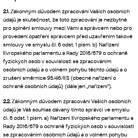
2.1.
Zákonným důvodem zpracování Vašich osobních
údajů je skutečnost, že toto zpracování je nezbytné
pro splnění smlouvy mezi Vámi a správcem nebo pro
provedení opatření správcem před uzavřením takové
smlouvy ve smyslu čl. 6 odst. 1 písm. b) Nařízení
Evropského parlamentu a Rady 2016/679 o ochraně
fyzických osob v souvislosti se zpracováním
osobních údajů a o volném pohybu těchto údajů a o
zrušení směrnice 95/46/ES (obecné nařízení o
ochraně osobních údajů) (dále jen „nařízení“).
2.2.
Zákonným důvodem zpracování Vašich osobních
údajů je Váš souhlas dávaný tímto správci ve smyslu
čl. 6 odst. 1 písm. a) Nařízení Evropského parlamentu a
Rady 2016/679 o ochraně fyzických osob v souvislosti
se zpracováním osobních údajů a o volném pohybu