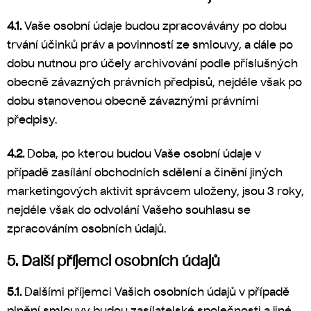
4.1.
Vaše osobní údaje budou zpracovávány po dobu
trvání účinků práv a povinností ze smlouvy, a dále po
dobu nutnou pro účely archivování podle příslušných
obecně závazných právních předpisů, nejdéle však po
dobu stanovenou obecně závaznými právními
předpisy.
4.2.
Doba, po kterou budou Vaše osobní údaje v
případě zasílání obchodních sdělení a činění jiných
marketingových aktivit správcem uloženy, jsou 3 roky,
nejdéle však do odvolání Vašeho souhlasu se
zpracováním osobních údajů.
5. Další příjemci osobních údajů
5.1.
Dalšími příjemci Vašich osobních údajů v případě
plnění smlouvy budou zasílatelské společnosti a jiné