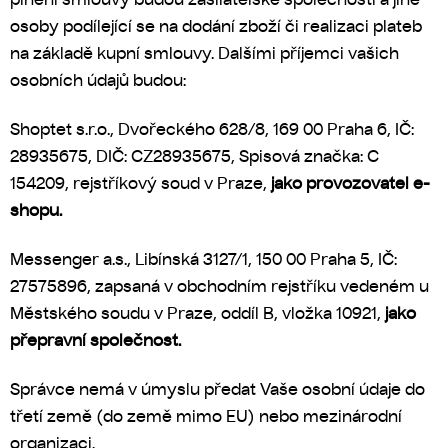
osoby podílející se na dodání zboží či realizaci plateb
na základě kupní smlouvy. Dalšími příjemci vašich
osobních údajů budou:
Shoptet s.r.o., Dvořeckého 628/8, 169 00 Praha 6, IČ:
28935675, DIČ: CZ28935675, Spisová značka: C
154209, rejstříkový soud v Praze,
jako provozovatel e-
shopu.
Messenger a.s., Libínská 3127/1, 150 00 Praha 5, IČ:
27575896, zapsaná v obchodním rejstříku vedeném u
Městského soudu v Praze, oddíl B, vložka 10921,
jako
přepravní společnost.
Správce nemá v úmyslu předat Vaše osobní údaje do
třetí země (do země mimo EU) nebo mezinárodní
organizaci.