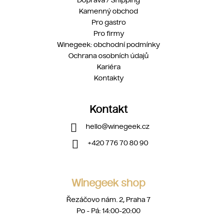
Kamenný obchod
Pro gastro
Pro firmy
Winegeek: obchodní podmínky
Ochrana osobních údajů
Kariéra
Kontakty
Kontakt
hello
@
winegeek.cz
+420 776 70 80 90
Winegeek shop
Řezáčovo nám. 2, Praha 7
Po - Pá: 14:00-20:00