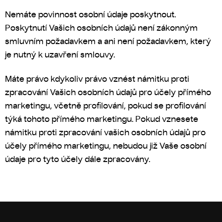
Nemáte povinnost osobní údaje poskytnout.
Poskytnutí Vašich osobních údajů není zákonným
smluvním požadavkem a ani není požadavkem, který
je nutný k uzavření smlouvy.
Máte právo kdykoliv právo vznést námitku proti
zpracování Vašich osobních údajů pro účely přímého
marketingu, včetně profilování, pokud se profilování
týká tohoto přímého marketingu. Pokud vznesete
námitku proti zpracování vašich osobních údajů pro
účely přímého marketingu, nebudou již Vaše osobní
údaje pro tyto účely dále zpracovány.
Z
á