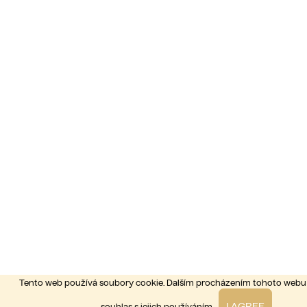
Tento web používá soubory cookie. Dalším procházením tohoto webu 
I AGREE
souhlas s jejich používáním.