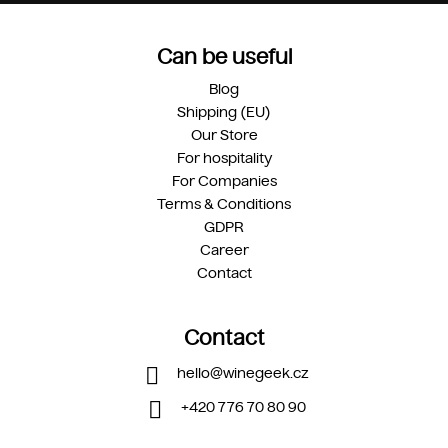
Can be useful
Blog
Shipping (EU)
Our Store
For hospitality
For Companies
Terms & Conditions
GDPR
Career
Contact
Contact
hello
@
winegeek.cz
+420 776 70 80 90