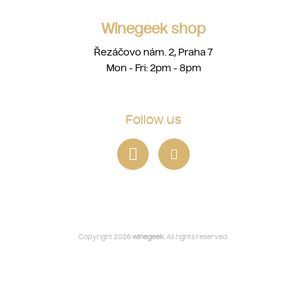
Winegeek shop
Řezáčovo nám. 2, Praha 7
Mon - Fri: 2pm - 8pm
Follow us
Copyright 2026
winegeek
. All rights reserved.