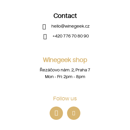
Contact
hello
@
winegeek.cz
+420 776 70 80 90
Winegeek shop
Řezáčovo nám. 2, Praha 7
Mon - Fri: 2pm - 8pm
Follow us