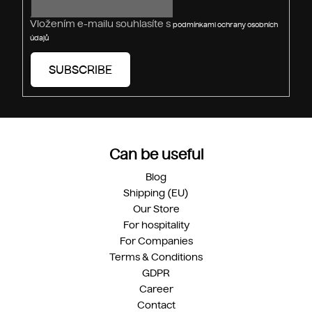
Vložením e-mailu souhlasíte s
podmínkami ochrany osobních
údajů
SUBSCRIBE
Can be useful
Blog
Shipping (EU)
Our Store
For hospitality
For Companies
Terms & Conditions
GDPR
Career
Contact