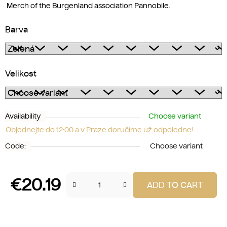
Merch of the Burgenland association Pannobile.
Barva
Velikost
Availability
Choose variant
Objednejte do 12:00 a v Praze doručíme už odpoledne!
Code:
Choose variant
€20.19
ADD TO CART
Measure price: