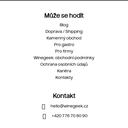
Může se hodit
Blog
Doprava / Shipping
Kamenný obchod
Pro gastro
Pro firmy
Winegeek: obchodní podmínky
Ochrana osobních údajů
Kariéra
Kontakty
Kontakt
hello
@
winegeek.cz
+420 776 70 80 90