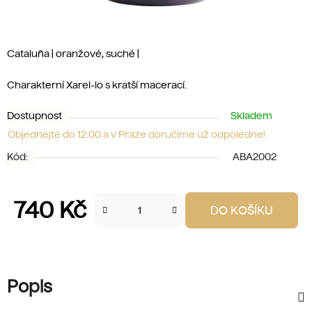
Cataluña | oranžové, suché |
Charakterní Xarel-lo s kratší macerací.
Dostupnost
Skladem
Objednejte do 12:00 a v Praze doručíme už odpoledne!
Kód:
ABA2002
740 Kč
DO KOŠÍKU
Měrná cena:
Popis