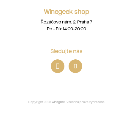
Winegeek shop
Řezáčovo nám. 2, Praha 7
Po - Pá: 14:00-20:00
Sledujte nás
Copyright 2026
winegeek
. Všechna práva vyhrazena.