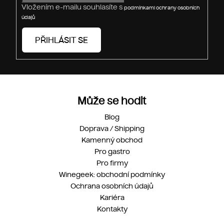
Vložením e-mailu souhlasíte s
podmínkami ochrany osobních
údajů
PŘIHLÁSIT SE
Může se hodit
Blog
Doprava / Shipping
Kamenný obchod
Pro gastro
Pro firmy
Winegeek: obchodní podmínky
Ochrana osobních údajů
Kariéra
Kontakty