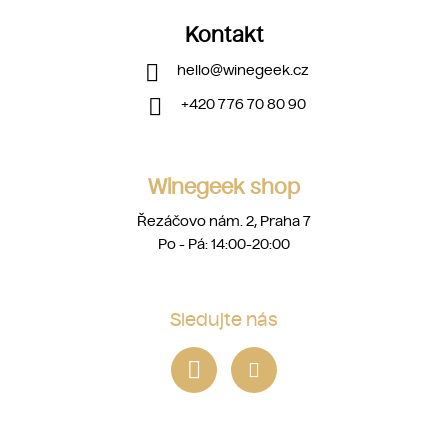
Kontakt
hello
@
winegeek.cz
+420 776 70 80 90
Winegeek shop
Řezáčovo nám. 2, Praha 7
Po - Pá: 14:00-20:00
Sledujte nás