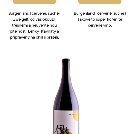
Burgenland | červené, suché |
Burgenland | červené, suché |
Zweigelt, co vás okouzlí
Takové to super kořenité
třešněmi a neuvěřitelnou
červené víno.
pitelností. Lehký, šťavnatý a
připravený na chill s přáteli.