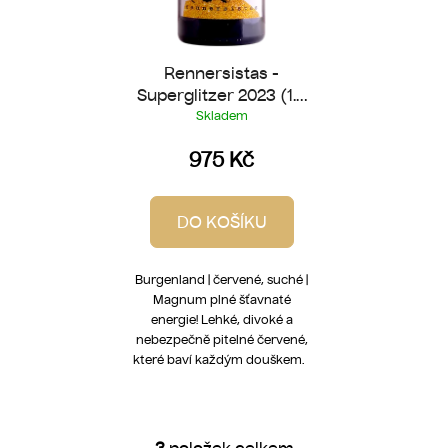
Rennersistas -
Superglitzer 2023 (1.5
l Magnum)
Skladem
975 Kč
DO KOŠÍKU
Burgenland | červené, suché |
Magnum plné šťavnaté
energie! Lehké, divoké a
nebezpečně pitelné červené,
které baví každým douškem.
3
položek celkem