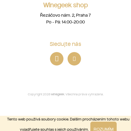
Winegeek shop
Řezáčovo nám. 2, Praha 7
Po - Pá: 14:00-20:00
Sledujte nás
Copyright 2026
winegeek
. Všechna práva vyhrazena.
Tento web používá soubory cookie. Dalším procházením tohoto webu
ROZUMÍM
vyjadřujete souhlas s jejich používáním.