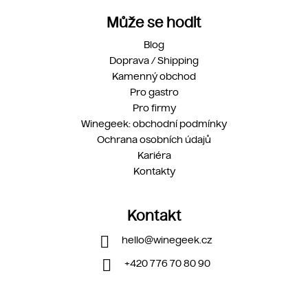
Může se hodit
Blog
Doprava / Shipping
Kamenný obchod
Pro gastro
Pro firmy
Winegeek: obchodní podmínky
Ochrana osobních údajů
Kariéra
Kontakty
Kontakt
hello
@
winegeek.cz
+420 776 70 80 90