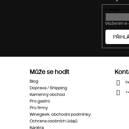
E-mail
Vložením e-
PŘIHLÁ
Může se hodit
Kont
Blog
h
Doprava / Shipping
+
Kamenný obchod
Pro gastro
Pro firmy
Winegeek: obchodní podmínky
Ochrana osobních údajů
Kariéra