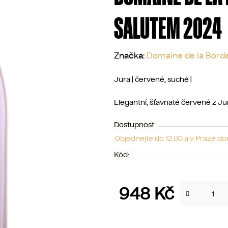
SALUTEM 2024
Značka:
Domaine de la Bord
Jura | červené, suché |
Elegantní, šťavnaté červené z Ju
Dostupnost
Objednejte do 12:00 a v Praze d
Kód:
948 Kč
Měrná cena: