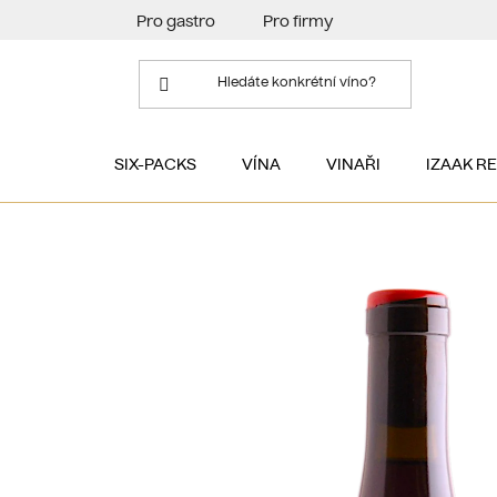
Přejít
Pro gastro
Pro firmy
na
obsah
SIX-PACKS
VÍNA
VINAŘI
IZAAK R