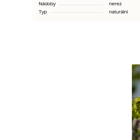
Nádoby
nerez
Typ
naturální