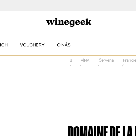
EICH
VOUCHERY
O NÁS
VÍNA
Červená
Franci
Domů
/
/
/
/
DOMAINE DE LA 