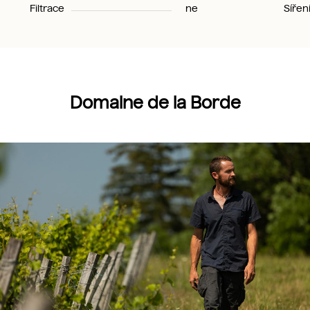
Filtrace
ne
Sířen
Domaine de la Borde