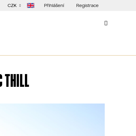
Přihlášení
Registrace
CZK
NÁKUPNÍ
KOŠÍK
 THILL