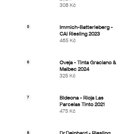
308 Kč
Immich-Batterieberg -
CAI Riesling 2023
465 Kč
Oveja - Tinta Graciano &
Malbec 2024
325 Kč
Bideona - Rioja Las
Parcelas Tinto 2021
475 Kč
Dr.Deinhard - Riesling