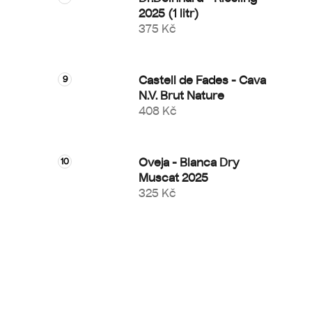
2025 (1 litr)
375 Kč
Castell de Fades - Cava
N.V. Brut Nature
408 Kč
Oveja - Blanca Dry
Muscat 2025
325 Kč