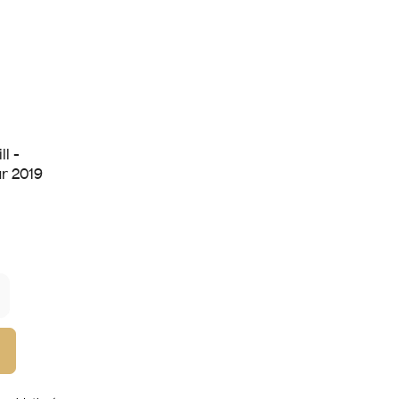
l -
r 2019