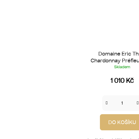
Domaine Eric Thil
Chardonnay Préfleu
Skladem
1 010 Kč
DO KOŠÍKU