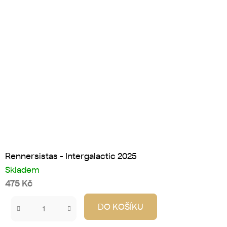
Rennersistas - Intergalactic 2025
Skladem
475 Kč
DO KOŠÍKU