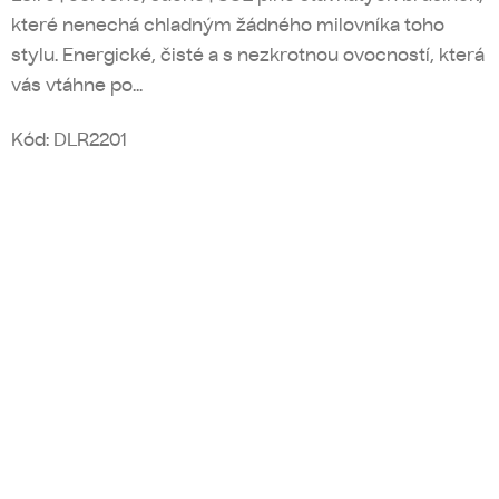
které nenechá chladným žádného milovníka toho
stylu. Energické, čisté a s nezkrotnou ovocností, která
vás vtáhne po...
Kód:
DLR2201