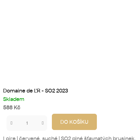
Domaine de L'R - SO2 2023
Skladem
588 Kč
DO KOŠÍKU
Loire | červené, suché | SO2 plné šťavnatých brusinek,