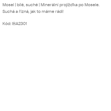
Mosel | bílé, suché | Minerální projížďka po Mosele.
Suchá a řízná, jak to máme rádi!
Kód:
IBA2301