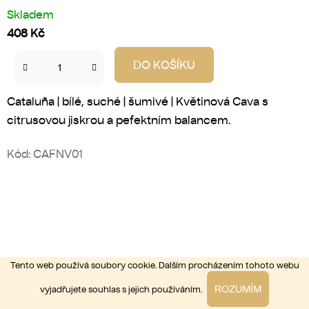
Skladem
408 Kč
DO KOŠÍKU
Cataluña | bílé, suché | šumivé | Květinová Cava s
citrusovou jiskrou a pefektním balancem.
Kód:
CAFNV01
Tento web používá soubory cookie. Dalším procházením tohoto webu
ROZUMÍM
vyjadřujete souhlas s jejich používáním.