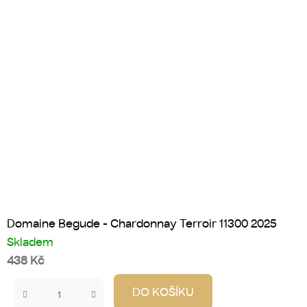
Domaine Begude - Chardonnay Terroir 11300 2025
Skladem
438 Kč
DO KOŠÍKU