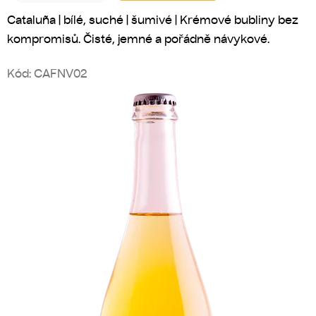
Cataluña | bílé, suché | šumivé | Krémové bubliny bez
kompromisů. Čisté, jemné a pořádně návykové.
Kód:
CAFNV02