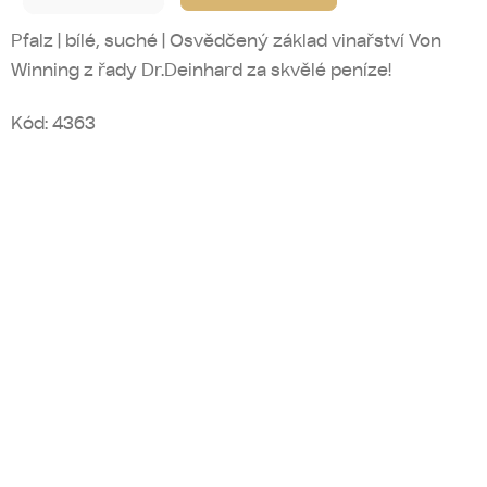
Pfalz | bílé, suché | Osvědčený základ vinařství Von
Winning z řady Dr.Deinhard za skvělé peníze!
Kód:
4363