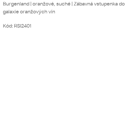
Burgenland | oranžové, suché | Zábavná vstupenka do
galaxie oranžových vín
Kód:
RSI2401