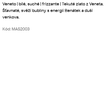
Veneto | bílé, suché | frizzante | Tekuté zlato z Veneta.
Šťavnaté, svěží bubliny s energií Benátek a duší
venkova.
Kód:
MAS2003