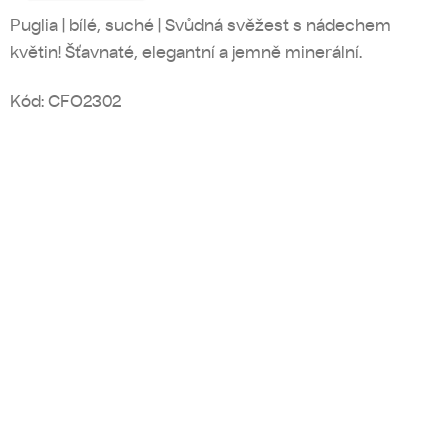
Puglia | bílé, suché | Svůdná svěžest s nádechem
květin! Šťavnaté, elegantní a jemně minerální.
Kód:
CFO2302