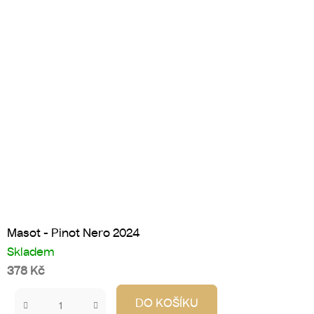
Masot - Pinot Nero 2024
Skladem
378 Kč
DO KOŠÍKU