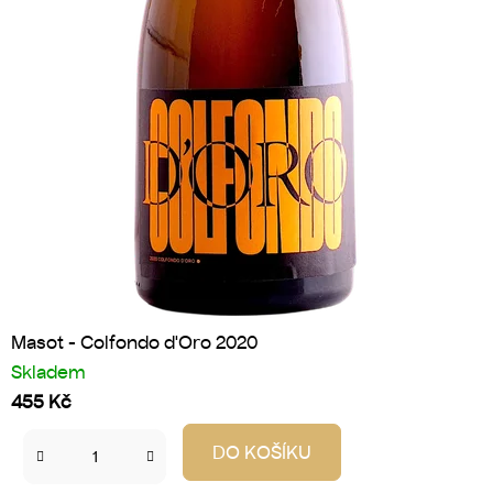
Masot - Colfondo d'Oro 2020
Skladem
455 Kč
DO KOŠÍKU