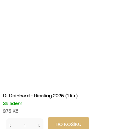
Dr.Deinhard - Riesling 2025 (1 litr)
Skladem
375 Kč
DO KOŠÍKU