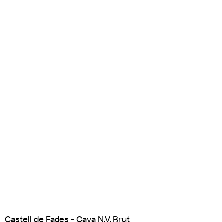
Castell de Fades - Cava N.V. Brut