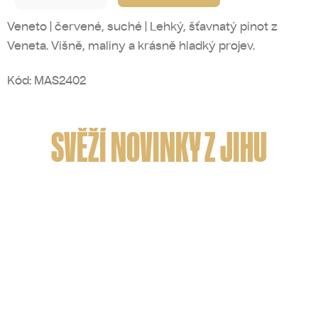
Veneto | červené, suché | Lehký, šťavnatý pinot z
Veneta. Višně, maliny a krásně hladký projev.
Kód:
MAS2402
SVĚŽÍ NOVINKY Z JIHU