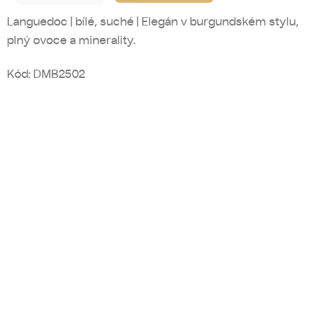
Languedoc | bílé, suché | Elegán v burgundském stylu,
plný ovoce a minerality.
Kód:
DMB2502