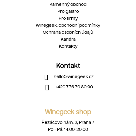
Kamenný obchod
Pro gastro
Pro firmy
Winegeek: obchodní podmínky
Ochrana osobních údajů
Kariéra
Kontakty
Kontakt
hello
@
winegeek.cz
+420 776 70 80 90
Winegeek shop
Řezáčovo nám. 2, Praha 7
Po - Pá: 14:00-20:00