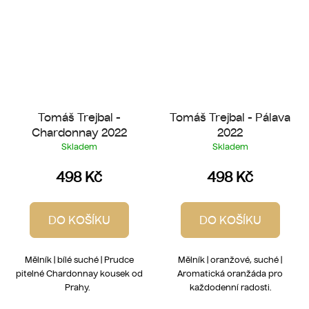
Tomáš Trejbal -
Tomáš Trejbal - Pálava
Chardonnay 2022
2022
Skladem
Skladem
498 Kč
498 Kč
DO KOŠÍKU
DO KOŠÍKU
Mělník | bílé suché | Prudce
Mělník | oranžové, suché |
pitelné Chardonnay kousek od
Aromatická oranžáda pro
Prahy.
každodenní radosti.