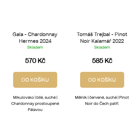
Gala - Chardonnay
Tomáš Trejbal - Pinot
Hermes 2024
Noir Kalamář 2022
Skladem
Skladem
570 Kč
585 Kč
DO KOŠÍKU
DO KOŠÍKU
Mikulovsko | bílé, suché |
Mělník | červené, suché | Pinot
Chardonnay prostoupené
Noir do Čech patří.
Pálavou