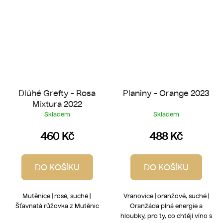
Dlúhé Grefty - Rosa
Planiny - Orange 2023
Mixtura 2022
Skladem
Skladem
460 Kč
488 Kč
DO KOŠÍKU
DO KOŠÍKU
Mutěnice | rosé, suché |
Vranovice | oranžové, suché |
Šťavnatá růžovka z Mutěnic
Oranžáda plná energie a
hloubky, pro ty, co chtějí víno s