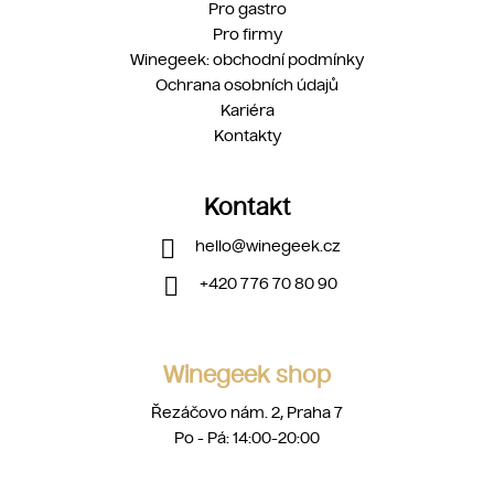
Pro gastro
Pro firmy
Winegeek: obchodní podmínky
Ochrana osobních údajů
Kariéra
Kontakty
Kontakt
hello
@
winegeek.cz
+420 776 70 80 90
Winegeek shop
Řezáčovo nám. 2, Praha 7
Po - Pá: 14:00-20:00