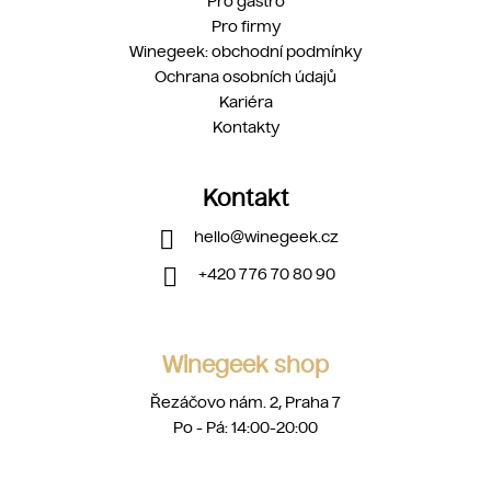
Pro gastro
Pro firmy
Winegeek: obchodní podmínky
Ochrana osobních údajů
Kariéra
Kontakty
Kontakt
hello
@
winegeek.cz
+420 776 70 80 90
Winegeek shop
Řezáčovo nám. 2, Praha 7
Po - Pá: 14:00-20:00