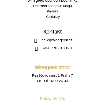
Winegeek: obchodní podmínky
Ochrana osobních údajů
Kariéra
Kontakty
Kontakt
hello
@
winegeek.cz
+420 776 70 80 90
Winegeek shop
Řezáčovo nám. 2, Praha 7
Po - Pá: 14:00-20:00
Sledujte nás