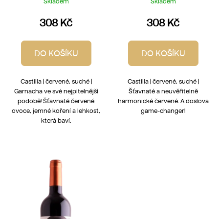
Skladem
Skladem
308 Kč
308 Kč
DO KOŠÍKU
DO KOŠÍKU
Castilla | červené, suché |
Castilla | červené, suché |
Garnacha ve své nejpitelnější
Šťavnaté a neuvěřitelně
podobě! Šťavnaté červené
harmonické červené. A doslova
ovoce, jemné koření a lehkost,
game-changer!
která baví.