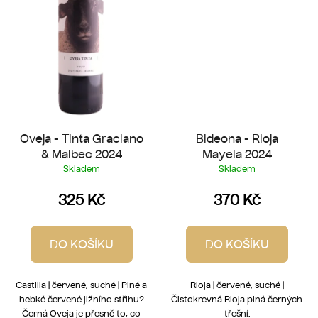
Oveja - Tinta Graciano
Bideona - Rioja
& Malbec 2024
Mayela 2024
Skladem
Skladem
325 Kč
370 Kč
DO KOŠÍKU
DO KOŠÍKU
Castilla | červené, suché | Plné a
Rioja | červené, suché |
hebké červené jižního střihu?
Čistokrevná Rioja plná černých
Černá Oveja je přesně to, co
třešní.