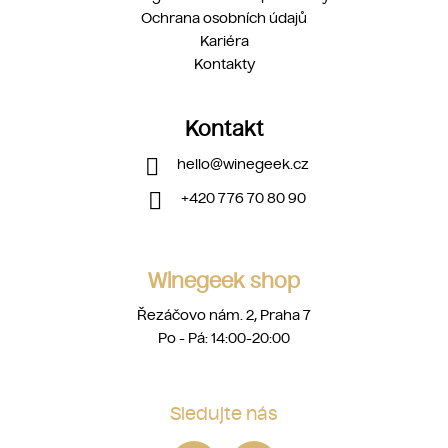
Ochrana osobních údajů
Kariéra
Kontakty
Kontakt
hello
@
winegeek.cz
+420 776 70 80 90
Winegeek shop
Řezáčovo nám. 2, Praha 7
Po - Pá: 14:00-20:00
Sledujte nás