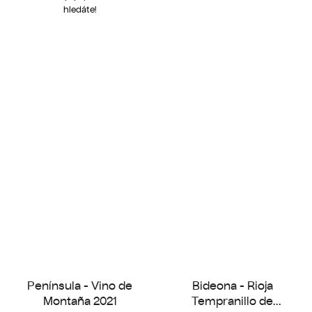
hledáte!
Península - Vino de
Bideona - Rioja
Montaña 2021
Tempranillo de