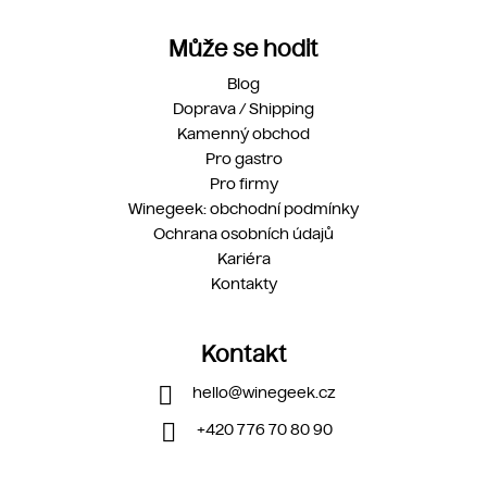
Může se hodit
Blog
Doprava / Shipping
Kamenný obchod
Pro gastro
Pro firmy
Winegeek: obchodní podmínky
Ochrana osobních údajů
Kariéra
Kontakty
Kontakt
hello
@
winegeek.cz
+420 776 70 80 90