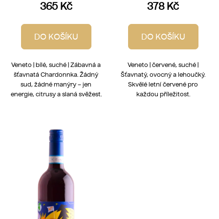
365 Kč
378 Kč
DO KOŠÍKU
DO KOŠÍKU
Veneto | bílé, suché | Zábavná a
Veneto | červené, suché |
šťavnatá Chardonnka. Žádný
Šťavnatý, ovocný a lehoučký.
sud, žádné manýry – jen
Skvělé letní červené pro
energie, citrusy a slaná svěžest.
každou příležitost.