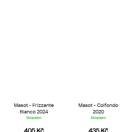
Masot - Frizzante
Masot - Colfondo
Bianco 2024
2020
Skladem
Skladem
405 Kč
435 Kč