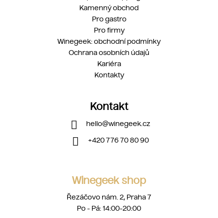
Kamenný obchod
Pro gastro
Pro firmy
Winegeek: obchodní podmínky
Ochrana osobních údajů
Kariéra
Kontakty
Kontakt
hello
@
winegeek.cz
+420 776 70 80 90
Winegeek shop
Řezáčovo nám. 2, Praha 7
Po - Pá: 14:00-20:00