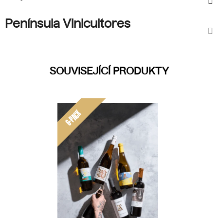
Península Vinicultores
SOUVISEJÍCÍ PRODUKTY
6-PACK