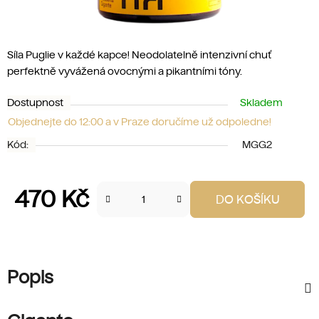
Síla Puglie v každé kapce! Neodolatelně intenzivní chuť
perfektně vyvážená ovocnými a pikantními tóny.
Dostupnost
Skladem
Objednejte do 12:00 a v Praze doručíme už odpoledne!
Kód:
MGG2
470 Kč
DO KOŠÍKU
Měrná cena:
Popis