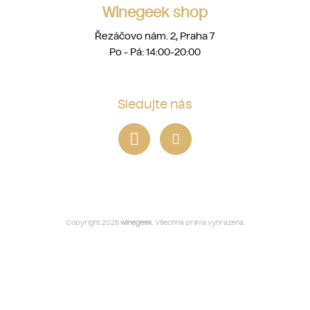
Winegeek shop
Řezáčovo nám. 2, Praha 7
Po - Pá: 14:00-20:00
Sledujte nás
Copyright 2026
winegeek
. Všechna práva vyhrazena.