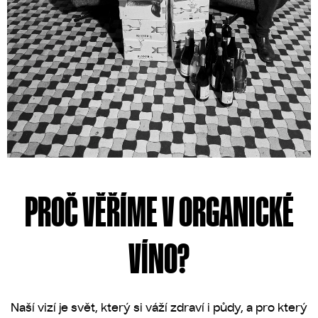
PROČ VĚŘÍME V ORGANICKÉ
VÍNO?
Naší vizí je svět, který si váží zdraví i půdy, a pro který