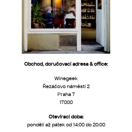
Obchod, doručovací adresa & office:
Winegeek
Řezáčovo náměstí 2
Praha 7
17000
Otevírací doba:
pondělí až pátek od 14:00 do 20:00