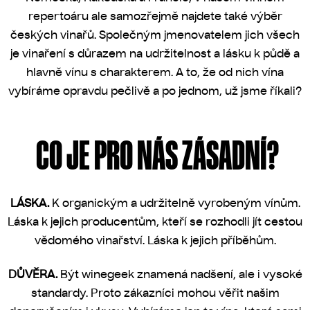
repertoáru ale samozřejmě najdete také výběr
českých vinařů. Společným jmenovatelem jich všech
je vinaření s důrazem na udržitelnost a lásku k půdě a
hlavně vínu s charakterem. A to, že od nich vína
vybíráme opravdu pečlivě a po jednom, už jsme říkali?
CO JE PRO NÁS ZÁSADNÍ?
LÁSKA.
K organickým a udržitelně vyrobeným vínům.
Láska k jejich producentům, kteří se rozhodli jít cestou
vědomého vinařství. Láska k jejich příběhům.
DŮVĚRA.
Být winegeek znamená nadšení, ale i vysoké
standardy. Proto zákazníci mohou věřit našim