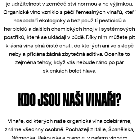
je udržitelnost v zemědělství normou a ne výjimkou.
Organické víno vzniklo s péčí řemeslných vinařů, kteří
hospodaří ekologicky a bez použití pesticidů a
herbicidů a dalších chemických hnojiv i systémových
postřiků, které se ukládají v půdě. Díky nim můžete pít
krásná vína plná čisté chuti, do kterých ani ve sklepě
nebyla přidána žádná zbytečná aditiva. Oceníte to
zejména tehdy, když vás nebude ráno po pár
sklenkách bolet hlava.
KDO JSOU NAŠI VINAŘI?
Vinaře, od kterých naše organická vína odebíráme,
známe všechny osobně. Pocházejí z Itálie, Španělska,
Německa, Rakouska a Francie, v našem vinném