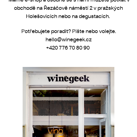
obchodě na Řezáčově náměstí 2 v pražských
Holešovicích nebo na
degustacích
.
Potřebujete poradit? Pište nebo volejte.
hello@winegeek.cz
+420
776 70 80 90