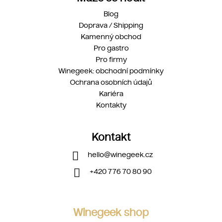
Blog
Doprava / Shipping
Kamenný obchod
Pro gastro
Pro firmy
Winegeek: obchodní podmínky
Ochrana osobních údajů
Kariéra
Kontakty
Kontakt
hello
@
winegeek.cz
+420 776 70 80 90
Winegeek shop