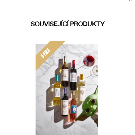
SOUVISEJÍCÍ PRODUKTY
6-PACK