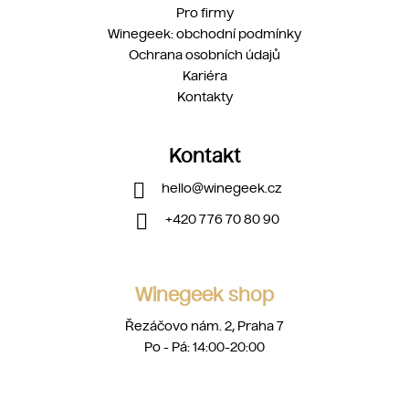
Pro firmy
Winegeek: obchodní podmínky
Ochrana osobních údajů
Kariéra
Kontakty
Kontakt
hello
@
winegeek.cz
+420 776 70 80 90
Winegeek shop
Řezáčovo nám. 2, Praha 7
Po - Pá: 14:00-20:00