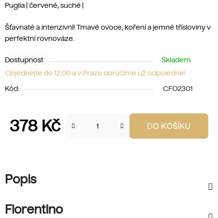
Puglia | červené, suché |
Šťavnaté a intenzivní! Tmavé ovoce, koření a jemné třísloviny v
perfektní rovnováze.
Dostupnost
Skladem
Objednejte do 12:00 a v Praze doručíme už odpoledne!
Kód:
CFO2301
378 Kč
DO KOŠÍKU
Měrná cena:
Popis
Fiorentino