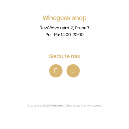
Winegeek shop
Řezáčovo nám. 2, Praha 7
Po - Pá: 14:00-20:00
Sledujte nás
Copyright 2026
winegeek
. Všechna práva vyhrazena.