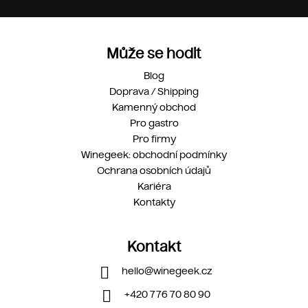
Může se hodit
Blog
Doprava / Shipping
Kamenný obchod
Pro gastro
Pro firmy
Winegeek: obchodní podmínky
Ochrana osobních údajů
Kariéra
Kontakty
Kontakt
hello
@
winegeek.cz
+420 776 70 80 90