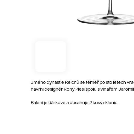
Jméno dynastie Reichů se téměř po sto letech vrací 
navrhl designér Rony Plesl spolu s vinařem Jaromí
Balení je dárkové a obsahuje 2 kusy sklenic.