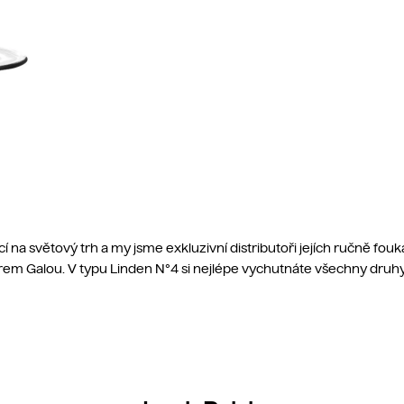
na světový trh a my jsme exkluzivní distributoři jejích ručně fouka
rem Galou. V typu Linden N°4 si nejlépe vychutnáte všechny druhy