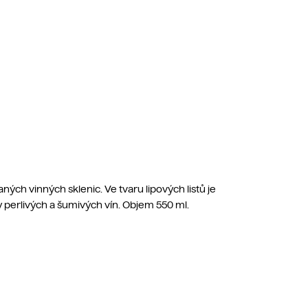
ných vinných sklenic. Ve tvaru lipových listů je
 perlivých a šumivých vín. Objem 550 ml.