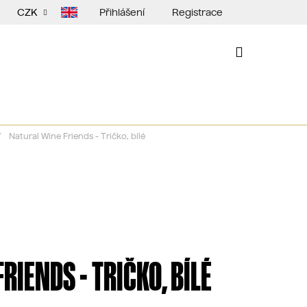
Přihlášení
Registrace
CZK
NÁKUPNÍ
KOŠÍK
/
Natural Wine Friends - Tričko, bílé
RIENDS - TRIČKO, BÍLÉ