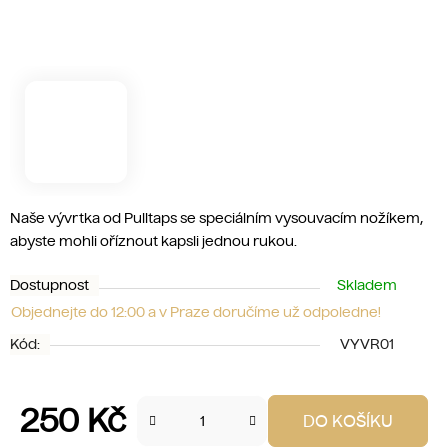
Naše vývrtka od Pulltaps se speciálním vysouvacím nožíkem,
abyste mohli oříznout kapsli jednou rukou.
Dostupnost
Skladem
Objednejte do 12:00 a v Praze doručíme už odpoledne!
Kód:
VYVR01
250 Kč
DO KOŠÍKU