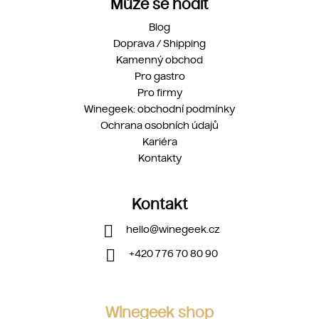
Může se hodit
Blog
Doprava / Shipping
Kamenný obchod
Pro gastro
Pro firmy
Winegeek: obchodní podmínky
Ochrana osobních údajů
Kariéra
Kontakty
Kontakt
hello
@
winegeek.cz
+420 776 70 80 90
Winegeek shop