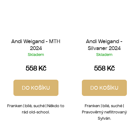
Andi Weigand - MTH
Andi Weigand -
2024
Silvaner 2024
Skladem
Skladem
558 Kč
558 Kč
DO KOŠÍKU
DO KOŠÍKU
Franken | bílé, suché | Někdo to
Franken | bílé, suché |
rád old-school.
Pravověrný nefiltrovaný
Sylván.