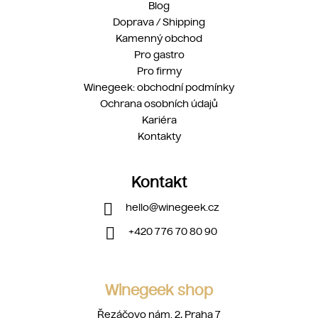
Blog
Doprava / Shipping
Kamenný obchod
Pro gastro
Pro firmy
Winegeek: obchodní podmínky
Ochrana osobních údajů
Kariéra
Kontakty
Kontakt
hello
@
winegeek.cz
+420 776 70 80 90
Winegeek shop
Řezáčovo nám. 2, Praha 7