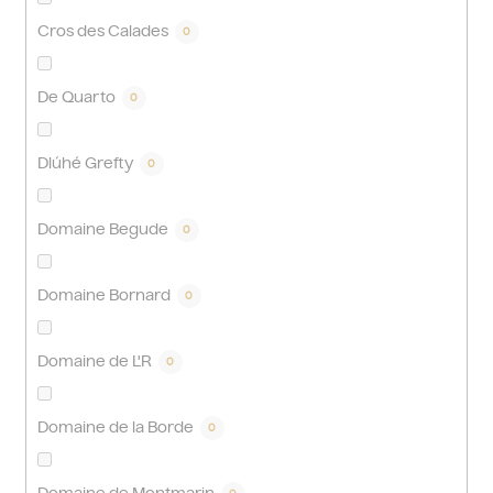
Cros des Calades
0
De Quarto
0
Dlúhé Grefty
0
Domaine Begude
0
Domaine Bornard
0
Domaine de L'R
0
Domaine de la Borde
0