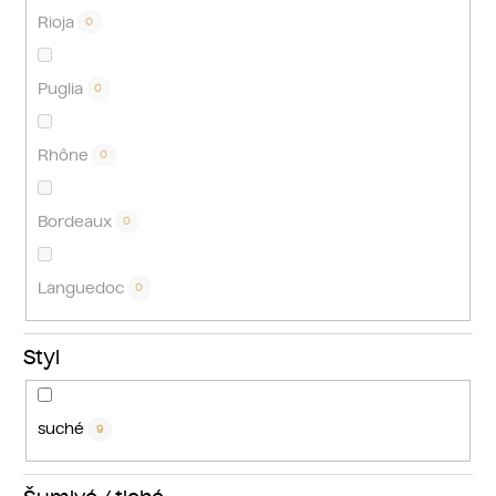
Rioja
0
Puglia
0
Rhône
0
Bordeaux
0
Languedoc
0
Styl
suché
9