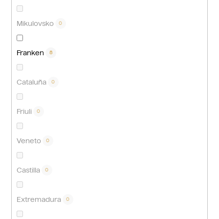
Mikulovsko
0
Franken
8
Cataluña
0
Friuli
0
Veneto
0
Castilla
0
Extremadura
0