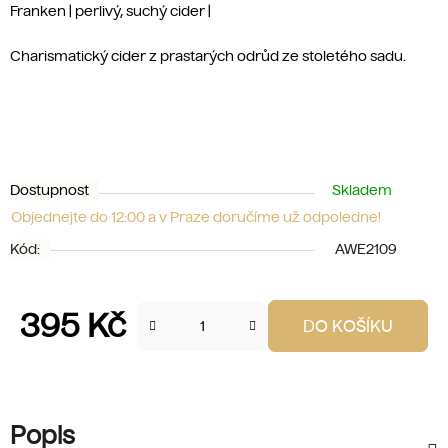
Franken | perlivý, suchý cider |
Charismatický cider z prastarých odrůd ze stoletého sadu.
Dostupnost
Skladem
Objednejte do 12:00 a v Praze doručíme už odpoledne!
Kód:
AWE2109
395 Kč
DO KOŠÍKU
Měrná cena:
Popis