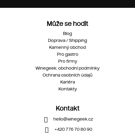
Může se hodit
Blog
Doprava / Shipping
Kamenný obchod
Pro gastro
Pro firmy
Winegeek: obchodní podmínky
Ochrana osobních údajů
Kariéra
Kontakty
Kontakt
hello
@
winegeek.cz
+420 776 70 80 90