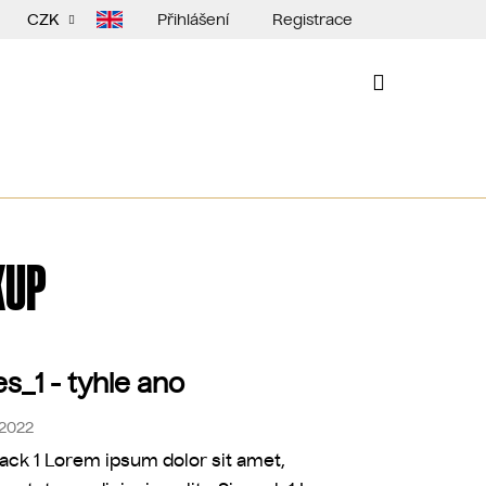
Přihlášení
Registrace
CZK
NÁKUPNÍ
KOŠÍK
KUP
es_1 - tyhle ano
.2022
ack 1 Lorem ipsum dolor sit amet,