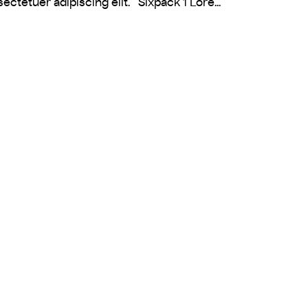
ectetuer adipiscing elit. Sixpack 1 Lore...