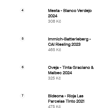
Mesta - Blanco Verdejo
2024
308 Kč
Immich-Batterieberg -
CAI Riesling 2023
465 Kč
Oveja - Tinta Graciano &
Malbec 2024
325 Kč
Bideona - Rioja Las
Parcelas Tinto 2021
475 Kč