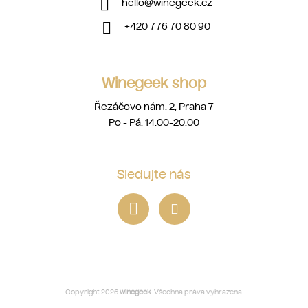
hello
@
winegeek.cz
+420 776 70 80 90
Winegeek shop
Řezáčovo nám. 2, Praha 7
Po - Pá: 14:00-20:00
Sledujte nás
Copyright 2026
winegeek
. Všechna práva vyhrazena.