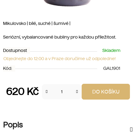
Mikulovsko | bílé, suché | šumivé |
Seriózní, vybalancované bubliny pro každou příležitost.
Dostupnost
Skladem
Objednejte do 12:00 a v Praze doručíme už odpoledne!
Kód:
GAL1901
620 Kč
DO KOŠÍKU
Měrná cena:
Popis