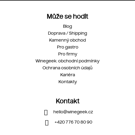
Může se hodit
Blog
Doprava / Shipping
Kamenný obchod
Pro gastro
Pro firmy
Winegeek: obchodní podmínky
Ochrana osobních údajů
Kariéra
Kontakty
Kontakt
hello
@
winegeek.cz
+420 776 70 80 90