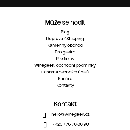
Může se hodit
Blog
Doprava / Shipping
Kamenný obchod
Pro gastro
Pro firmy
Winegeek: obchodní podmínky
Ochrana osobních údajů
Kariéra
Kontakty
Kontakt
hello
@
winegeek.cz
+420 776 70 80 90