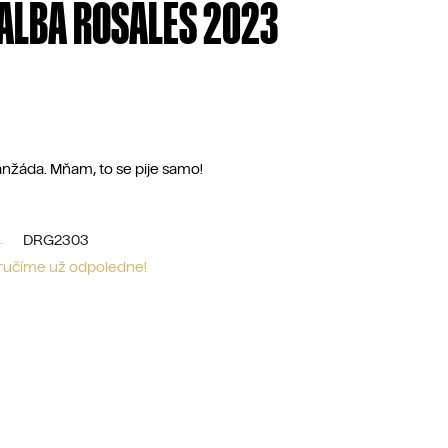
 ALBA ROSALES 2023
nžáda. Mňam, to se pije samo!
DRG2303
oručíme už odpoledne!