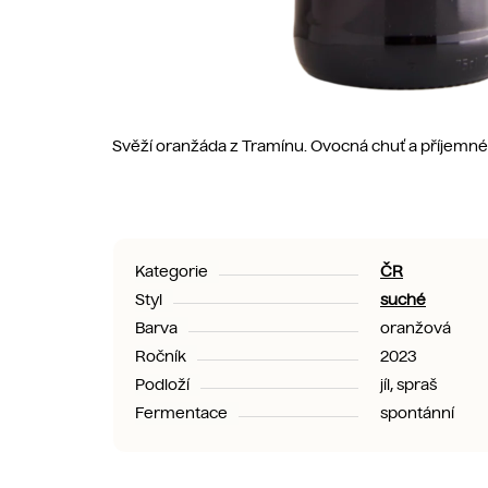
Svěží oranžáda z Tramínu. Ovocná chuť a příjemné 
Kategorie
ČR
Styl
suché
Barva
oranžová
Ročník
2023
Podloží
jíl, spraš
Fermentace
spontánní