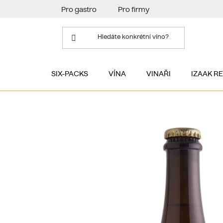
Přejít
Pro gastro
Pro firmy
na
obsah
SIX-PACKS
VÍNA
VINAŘI
IZAAK R