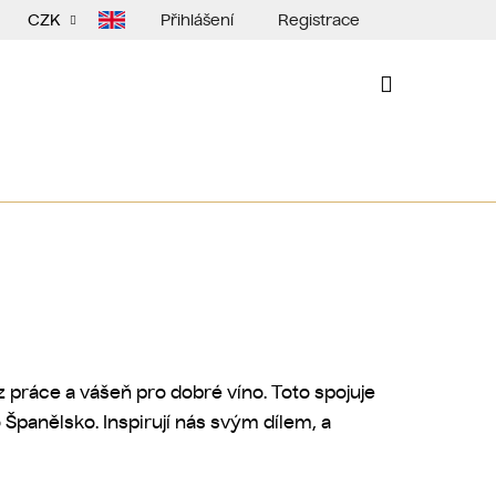
Přihlášení
Registrace
CZK
NÁKUPNÍ
KOŠÍK
 práce a vášeň pro dobré víno. Toto spojuje
 Španělsko. Inspirují nás svým dílem, a