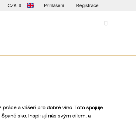
Přihlášení
Registrace
CZK
NÁKUPNÍ
KOŠÍK
 práce a vášeň pro dobré víno. Toto spojuje
 Španělsko. Inspirují nás svým dílem, a