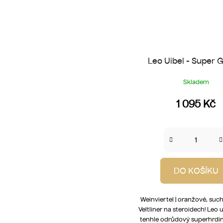
Leo Uibel - Super 
Skladem
1 095 Kč
DO KOŠÍKU
Weinviertel | oranžové, such
Veltliner na steroidech! Leo 
tenhle odrůdový superhrdi