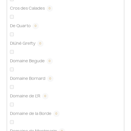
Cros des Calades
0
De Quarto
0
Dlúhé Grefty
0
Domaine Begude
0
Domaine Bornard
0
Domaine de L'R
0
Domaine de la Borde
0