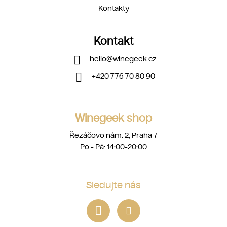
Kontakty
Kontakt
hello
@
winegeek.cz
+420 776 70 80 90
Winegeek shop
Řezáčovo nám. 2, Praha 7
Po - Pá: 14:00-20:00
Sledujte nás