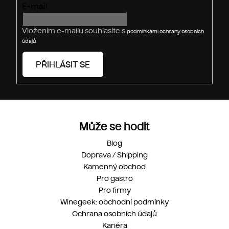
E-mail
k
y
v
Vložením e-mailu souhlasíte s
podmínkami ochrany osobních
ý
údajů
p
i
PŘIHLÁSIT SE
s
u
Může se hodit
Blog
Doprava / Shipping
Kamenný obchod
Pro gastro
Pro firmy
Winegeek: obchodní podmínky
Ochrana osobních údajů
Kariéra