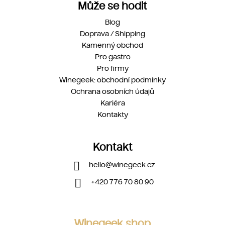
Může se hodit
Blog
Doprava / Shipping
Kamenný obchod
Pro gastro
Pro firmy
Winegeek: obchodní podmínky
Ochrana osobních údajů
Kariéra
Kontakty
Kontakt
hello
@
winegeek.cz
+420 776 70 80 90
Winegeek shop