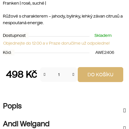
Franken | rosé, suché |
Růžové s charakterem – jahody, bylinky, lehký závan citrusů a
nespoutaná energie.
Dostupnost
Skladem
Objednejte do 12:00 a v Praze doručíme už odpoledne!
Kód:
AWE2406
498 Kč
DO KOŠÍKU
Měrná cena:
Popis
Andi Weigand