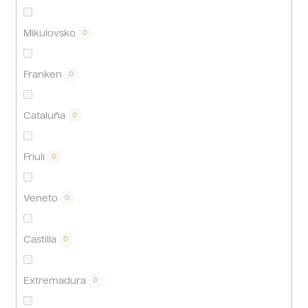
Mikulovsko
0
Franken
0
Cataluña
0
Friuli
0
Veneto
0
Castilla
0
Extremadura
0