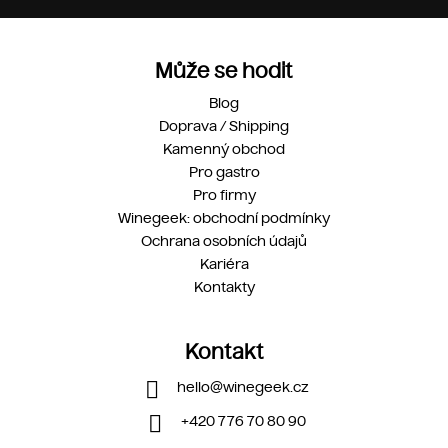
Může se hodit
Blog
Doprava / Shipping
Kamenný obchod
Pro gastro
Pro firmy
Winegeek: obchodní podmínky
Ochrana osobních údajů
Kariéra
Kontakty
Kontakt
hello
@
winegeek.cz
+420 776 70 80 90