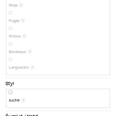
Rioja
0
Puglia
0
Rhône
0
Bordeaux
0
Languedoc
0
Styl
suché
1