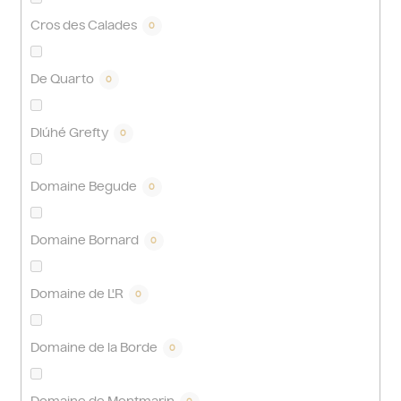
Cros des Calades
0
De Quarto
0
Dlúhé Grefty
0
Domaine Begude
0
Domaine Bornard
0
Domaine de L'R
0
Domaine de la Borde
0