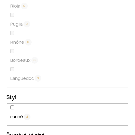
Rioja
0
Puglia
0
Rhône
0
Bordeaux
0
Languedoc
0
Styl
suché
3