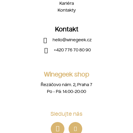
Kariéra
Kontakty
Kontakt
hello
@
winegeek.cz
+420 776 70 80 90
Winegeek shop
Řezáčovo nám. 2, Praha 7
Po - Pá: 14:00-20:00
Sledujte nás