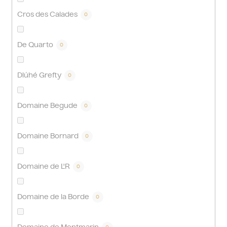
Cros des Calades
0
De Quarto
0
Dlúhé Grefty
0
Domaine Begude
0
Domaine Bornard
0
Domaine de L'R
0
Domaine de la Borde
0