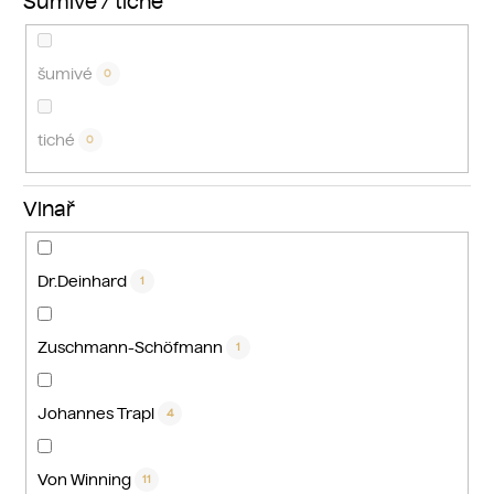
Šumivé / tiché
šumivé
0
tiché
0
Vinař
Dr.Deinhard
1
Zuschmann-Schöfmann
1
Johannes Trapl
4
Von Winning
11