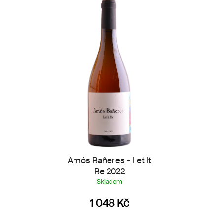
Amós Bañeres - Let It
Be 2022
Skladem
1 048 Kč