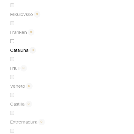
Mikulovsko
0
Franken
0
Cataluña
3
Friuli
0
Veneto
0
Castilla
0
Extremadura
0