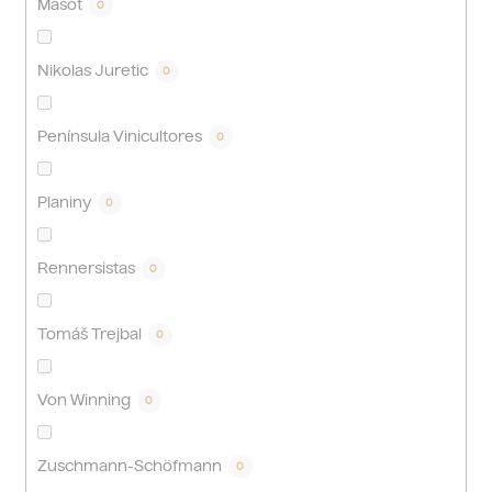
Masot
0
Nikolas Juretic
0
Península Vinicultores
0
Planiny
0
Rennersistas
0
Tomáš Trejbal
0
Von Winning
0
Zuschmann-Schöfmann
0