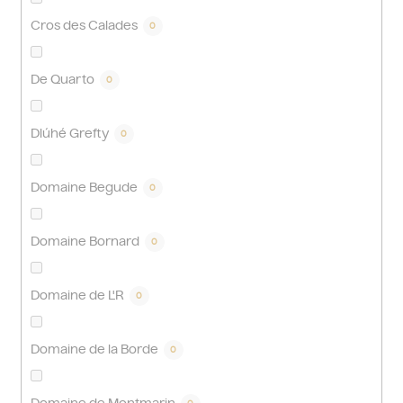
Cros des Calades
0
De Quarto
0
Dlúhé Grefty
0
Domaine Begude
0
Domaine Bornard
0
Domaine de L'R
0
Domaine de la Borde
0