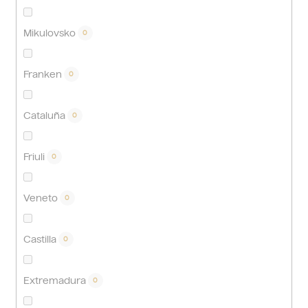
Mikulovsko
0
Franken
0
Cataluña
0
Friuli
0
Veneto
0
Castilla
0
Extremadura
0