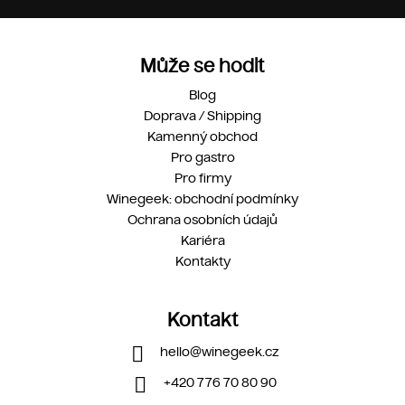
Může se hodit
Blog
Doprava / Shipping
Kamenný obchod
Pro gastro
Pro firmy
Winegeek: obchodní podmínky
Ochrana osobních údajů
Kariéra
Kontakty
Kontakt
hello
@
winegeek.cz
+420 776 70 80 90