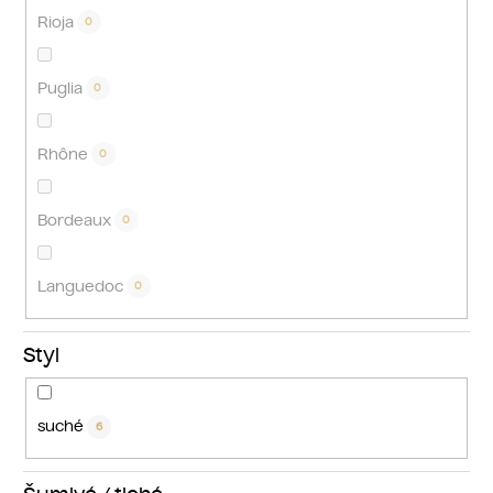
Rioja
0
Puglia
0
Rhône
0
Bordeaux
0
Languedoc
0
Styl
suché
6