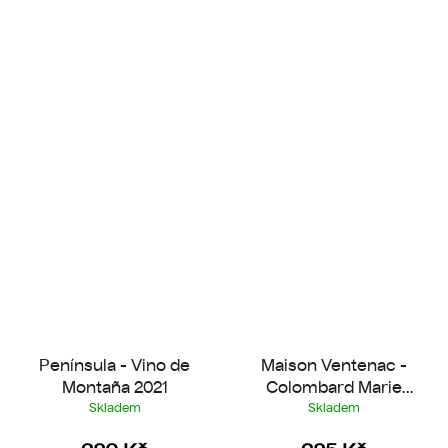
Península - Vino de
Maison Ventenac -
Montaña 2021
Colombard Marie
2025
Skladem
Skladem