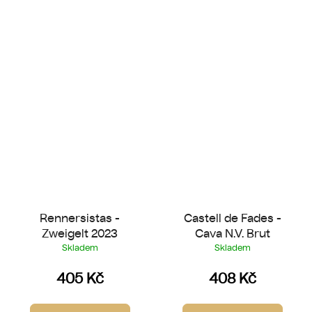
Rennersistas -
Castell de Fades -
Zweigelt 2023
Cava N.V. Brut
Skladem
Skladem
405 Kč
408 Kč