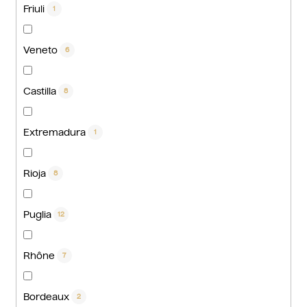
Friuli
1
Veneto
6
Castilla
8
Extremadura
1
Rioja
8
Puglia
12
Rhône
7
Bordeaux
2