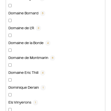
Domaine Bornard
5
Domaine de L'R
3
Domaine de la Borde
4
Domaine de Montmarin
6
Domaine Eric Thill
4
Dominique Derain
1
Els Vinyerons
1