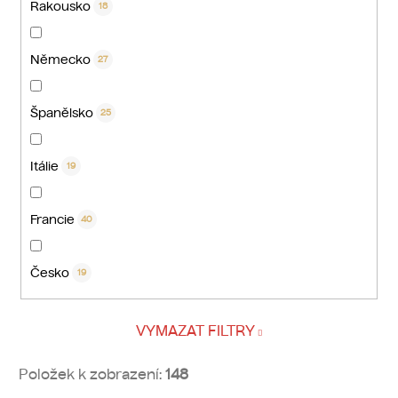
Rakousko
18
Německo
27
Španělsko
25
Itálie
19
Francie
40
Česko
19
VYMAZAT FILTRY
Položek k zobrazení:
148