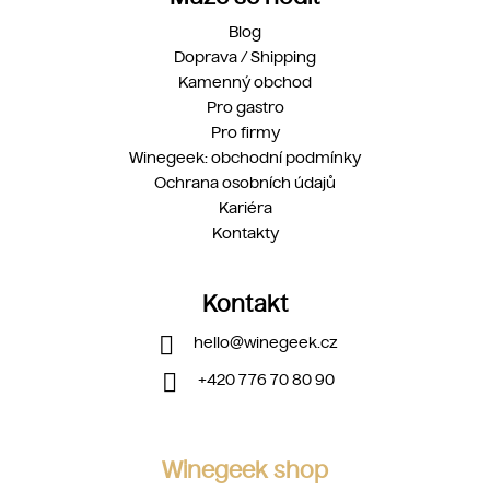
Blog
Doprava / Shipping
Kamenný obchod
Pro gastro
Pro firmy
Winegeek: obchodní podmínky
Ochrana osobních údajů
Kariéra
Kontakty
Kontakt
hello
@
winegeek.cz
+420 776 70 80 90
Winegeek shop