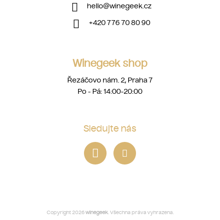
hello
@
winegeek.cz
+420 776 70 80 90
Winegeek shop
Řezáčovo nám. 2, Praha 7
Po - Pá: 14:00-20:00
Sledujte nás
Copyright 2026
winegeek
. Všechna práva vyhrazena.