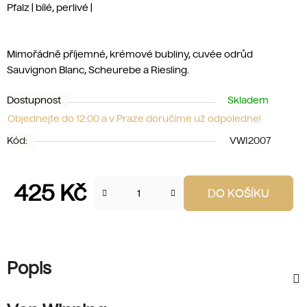
Pfalz | bílé, perlivé |
Mimořádně příjemné, krémové bubliny, cuvée odrůd
Sauvignon Blanc, Scheurebe a Riesling.
Dostupnost
Skladem
Objednejte do 12:00 a v Praze doručíme už odpoledne!
Kód:
VWI2007
425 Kč
DO KOŠÍKU
Měrná cena:
Popis