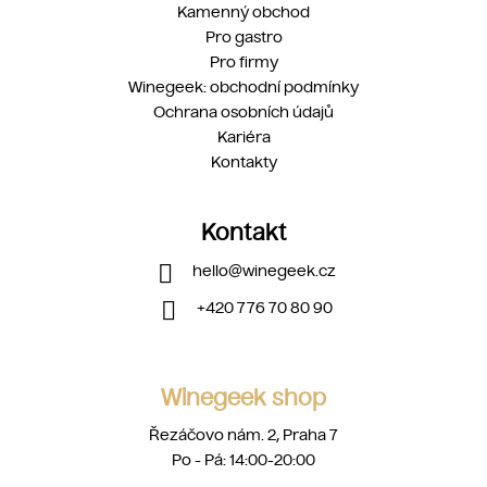
Kamenný obchod
Pro gastro
Pro firmy
Winegeek: obchodní podmínky
Ochrana osobních údajů
Kariéra
Kontakty
Kontakt
hello
@
winegeek.cz
+420 776 70 80 90
Winegeek shop
Řezáčovo nám. 2, Praha 7
Po - Pá: 14:00-20:00