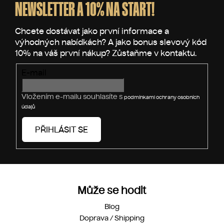
p
NEWSLETTER A 10% NA START!
a
t
í
E-mail
Vložením e-mailu souhlasíte s
podmínkami ochrany osobních
údajů
PŘIHLÁSIT SE
Může se hodit
Blog
Doprava / Shipping