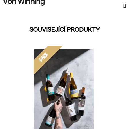
Von Winning
SOUVISEJÍCÍ PRODUKTY
6-PACK