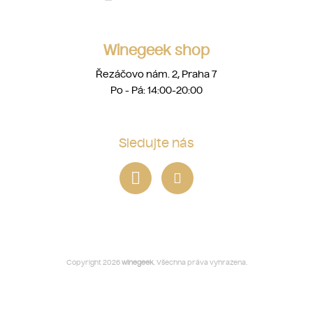
Winegeek shop
Řezáčovo nám. 2, Praha 7
Po - Pá: 14:00-20:00
Sledujte nás
Copyright 2026
winegeek
. Všechna práva vyhrazena.