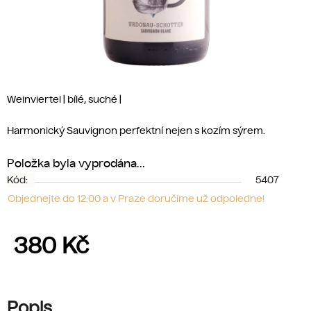
Weinviertel | bílé, suché |
Harmonický Sauvignon perfektní nejen s kozím sýrem.
Položka byla vyprodána…
Kód:
5407
Objednejte do 12:00 a v Praze doručíme už odpoledne!
380 Kč
Měrná cena:
Popis