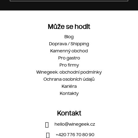
Může se hodit
Blog
Doprava / Shipping
Kamenný obchod
Pro gastro
Pro firmy
Winegeek: obchodní podmínky
Ochrana osobních údajů
Kariéra
Kontakty
Kontakt
hello
@
winegeek.cz
+420 776 70 80 90