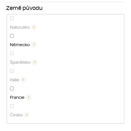
Země původu
Rakousko
0
Německo
1
Španělsko
0
Itálie
0
Francie
1
Česko
0