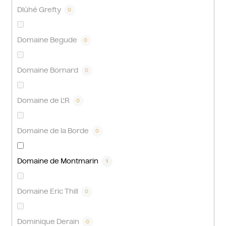
Dlúhé Grefty
0
Domaine Begude
0
Domaine Bornard
0
Domaine de L'R
0
Domaine de la Borde
0
Domaine de Montmarin
1
Domaine Eric Thill
0
Dominique Derain
0