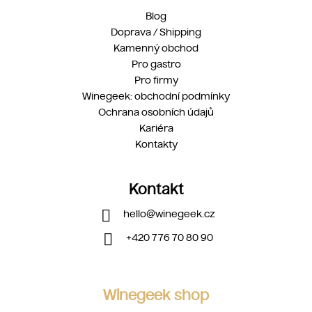
Blog
Doprava / Shipping
Kamenný obchod
Pro gastro
Pro firmy
Winegeek: obchodní podmínky
Ochrana osobních údajů
Kariéra
Kontakty
Kontakt
hello
@
winegeek.cz
+420 776 70 80 90
Winegeek shop