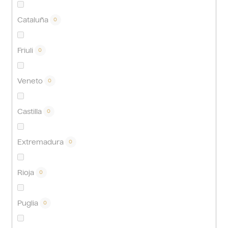
Cataluña
0
Friuli
0
Veneto
0
Castilla
0
Extremadura
0
Rioja
0
Puglia
0