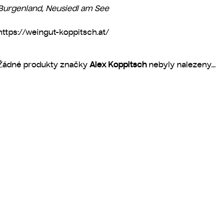
Burgenland, Neusiedl am See
https://weingut-koppitsch.at/
Žádné produkty značky
Alex Koppitsch
nebyly nalezeny...