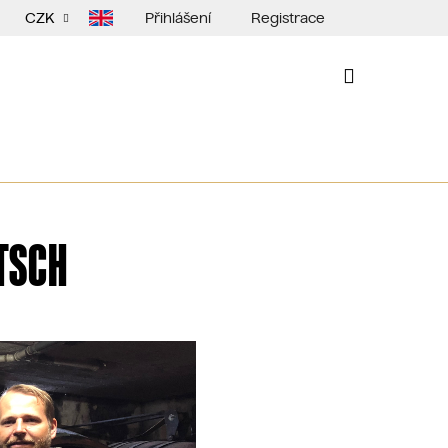
Přihlášení
Registrace
CZK
NÁKUPNÍ
KOŠÍK
TSCH