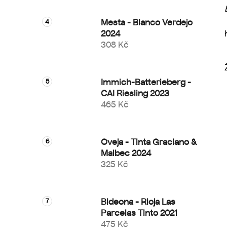
Mesta - Blanco Verdejo
2024
308 Kč
Immich-Batterieberg -
CAI Riesling 2023
465 Kč
Oveja - Tinta Graciano &
Malbec 2024
325 Kč
Bideona - Rioja Las
Parcelas Tinto 2021
475 Kč