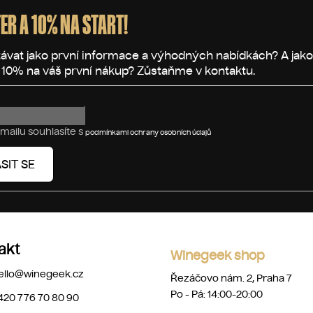
ER A 10% NA START!
mailu souhlasíte s
podmínkami ochrany osobních údajů
SIT SE
akt
Winegeek shop
ello
@
winegeek.cz
Řezáčovo nám. 2, Praha 7
Po - Pá: 14:00-20:00
420 776 70 80 90