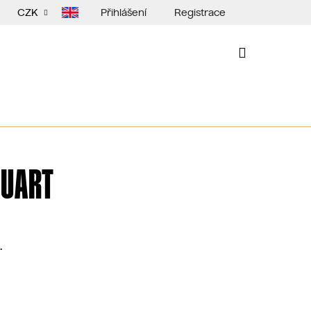
Přihlášení
Registrace
CZK
NÁKUPNÍ
KOŠÍK
QUART
.