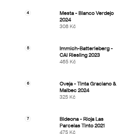
Mesta - Blanco Verdejo
2024
308 Kč
Immich-Batterieberg -
CAI Riesling 2023
465 Kč
Oveja - Tinta Graciano &
Malbec 2024
325 Kč
Bideona - Rioja Las
Parcelas Tinto 2021
475 Kč