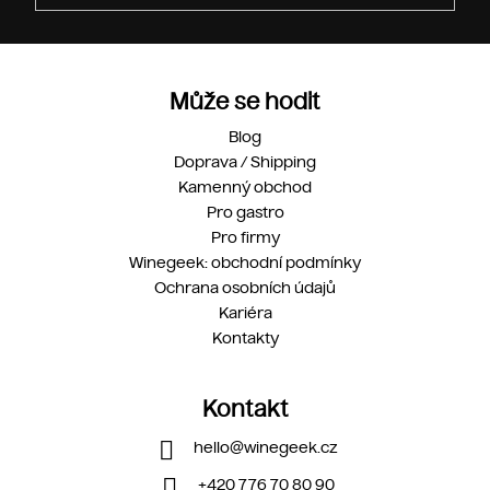
Může se hodit
Blog
Doprava / Shipping
Kamenný obchod
Pro gastro
Pro firmy
Winegeek: obchodní podmínky
Ochrana osobních údajů
Kariéra
Kontakty
Kontakt
hello
@
winegeek.cz
+420 776 70 80 90